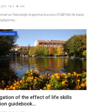
, 2023
0
640
limsel ve Teknolojik Araştırma Kurumu (TÜBİTAK) ile Katar
eliştirme...
Üniversitesi
gation of the effect of life skills
ion guidebook...