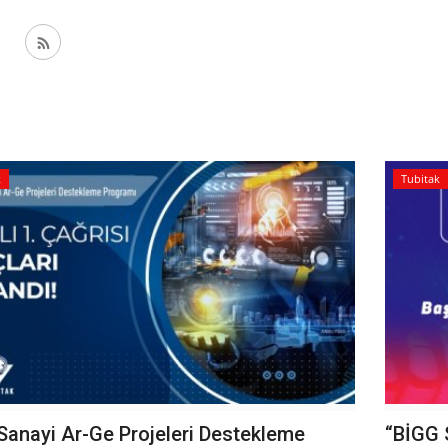
k
Tubitak
Sanayi Ar-Ge Projeleri Destekleme
“BİGG 