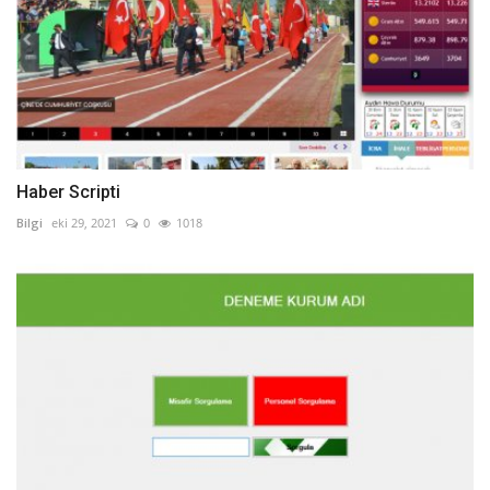
Haber Scripti
Bilgi
eki 29, 2021
0
1018