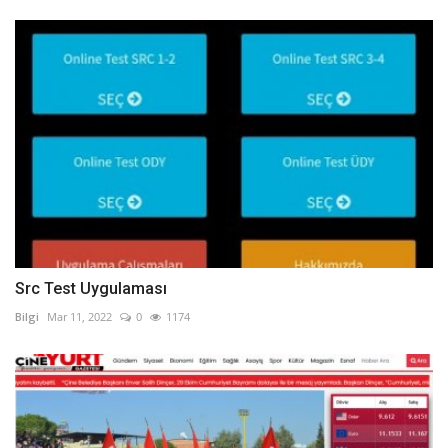
Src Test Uygulaması
Bilgi
Mar 11, 2022
0
1174