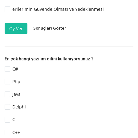
erilerimin Güvende Olması ve Yedeklenmesi
Sonuçları Göster
Oy Ver
En çok hangi yazılım dilini kullanıyorsunuz ?
C#
Php
Java
Delphi
C
C++