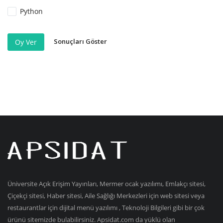
Python
Sonuçları Göster
Oy Ver
Üniversite Açık Erişim Yayınları, Mermer ocak yazılımı, Emlakçı sitesi,
Çiçekçi sitesi, Haber sitesi, Aile Sağlığı Merkezleri için web sitesi veya
restaurantlar için dijital menü yazılımı , Teknoloji Bilgileri gibi bir çok
ürünü sitemizde bulabilirsiniz. Apsidat.com da yüklü olan