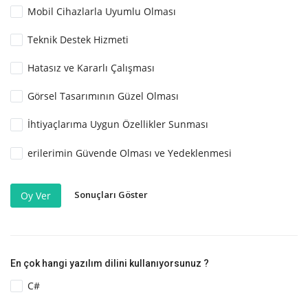
Mobil Cihazlarla Uyumlu Olması
Teknik Destek Hizmeti
Hatasız ve Kararlı Çalışması
Görsel Tasarımının Güzel Olması
İhtiyaçlarıma Uygun Özellikler Sunması
erilerimin Güvende Olması ve Yedeklenmesi
Sonuçları Göster
Oy Ver
En çok hangi yazılım dilini kullanıyorsunuz ?
C#