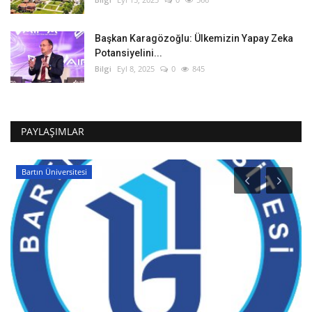
Başkan Karagözoğlu: Ülkemizin Yapay Zeka
Potansiyelini...
Bilgi
Eyl 8, 2025
0
845
PAYLAŞIMLAR
Bartın Üniversitesi