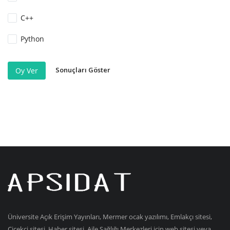
C++
Python
Sonuçları Göster
Oy Ver
Üniversite Açık Erişim Yayınları, Mermer ocak yazılımı, Emlakçı sitesi,
Çiçekçi sitesi, Haber sitesi, Aile Sağlığı Merkezleri için web sitesi veya