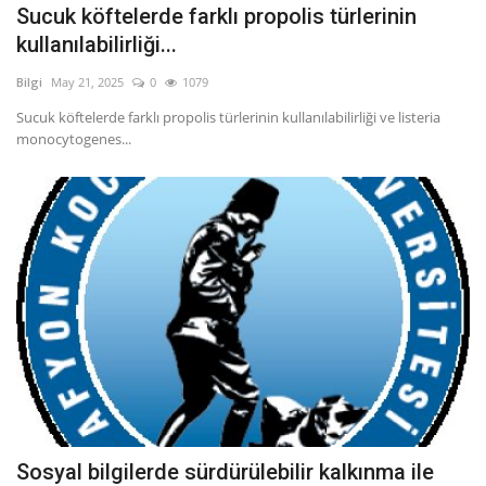
Sucuk köftelerde farklı propolis türlerinin
kullanılabilirliği...
Bilgi
May 21, 2025
0
1079
Sucuk köftelerde farklı propolis türlerinin kullanılabilirliği ve listeria
monocytogenes...
Sosyal bilgilerde sürdürülebilir kalkınma ile