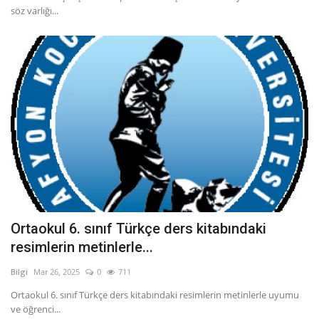
söz varlığı...
Ortaokul 6. sınıf Türkçe ders kitabındaki
resimlerin metinlerle...
Bilgi
Mar 26, 2025
0
711
Ortaokul 6. sınıf Türkçe ders kitabındaki resimlerin metinlerle uyumu
ve öğrenci...