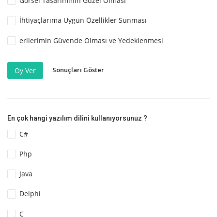
Görsel Tasarımının Güzel Olması
İhtiyaçlarıma Uygun Özellikler Sunması
erilerimin Güvende Olması ve Yedeklenmesi
Sonuçları Göster
Oy Ver
En çok hangi yazılım dilini kullanıyorsunuz ?
C#
Php
Java
Delphi
C