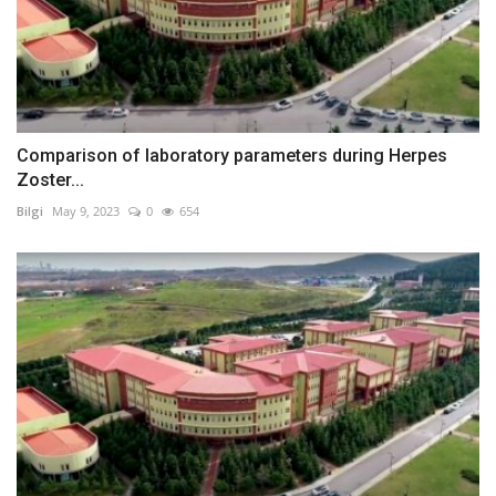
Comparison of laboratory parameters during Herpes
Zoster...
Bilgi
May 9, 2023
0
654