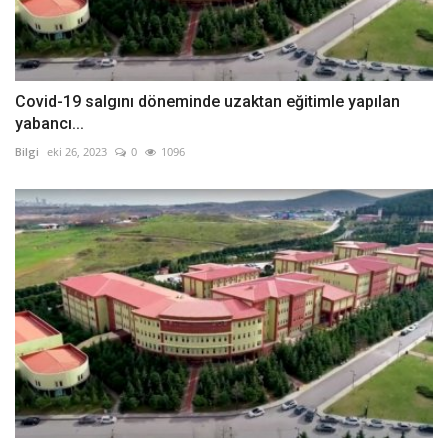
Covid-19 salgını döneminde uzaktan eğitimle yapılan
yabancı...
Bilgi
eki 26, 2023
0
1096