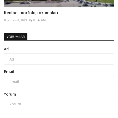
Kentsel morfoloji okumaları
Bilgi
Nis 8, 2023
0
616
YORUMLAR
Ad
Email
Yorum