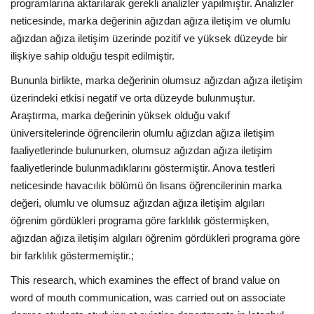
programlarına aktarılarak gerekli analizler yapılmıştır. Analizler
neticesinde, marka değerinin ağızdan ağıza iletişim ve olumlu
Bilgiler
ağızdan ağıza iletişim üzerinde pozitif ve yüksek düzeyde bir
ilişkiye sahip olduğu tespit edilmiştir.
Veritabanı
Bununla birlikte, marka değerinin olumsuz ağızdan ağıza iletişim
üzerindeki etkisi negatif ve orta düzeyde bulunmuştur.
Araştırma, marka değerinin yüksek olduğu vakıf
üniversitelerinde öğrencilerin olumlu ağızdan ağıza iletişim
faaliyetlerinde bulunurken, olumsuz ağızdan ağıza iletişim
faaliyetlerinde bulunmadıklarını göstermiştir. Anova testleri
neticesinde havacılık bölümü ön lisans öğrencilerinin marka
değeri, olumlu ve olumsuz ağızdan ağıza iletişim algıları
öğrenim gördükleri programa göre farklılık göstermişken,
ağızdan ağıza iletişim algıları öğrenim gördükleri programa göre
bir farklılık göstermemiştir.;
This research, which examines the effect of brand value on
word of mouth communication, was carried out on associate