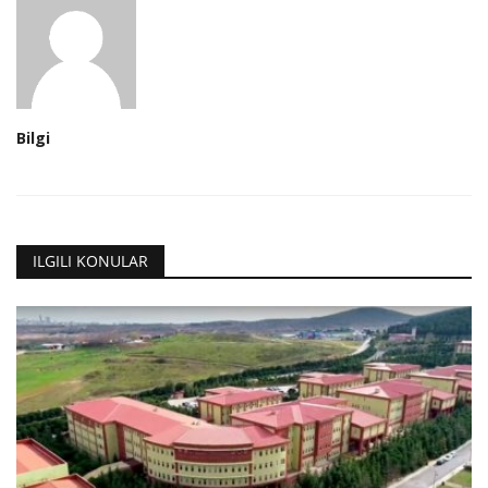
Bilgi
ILGILI KONULAR