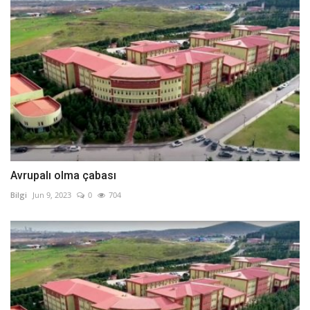
Avrupalı olma çabası
Bilgi
Jun 9, 2023
0
704