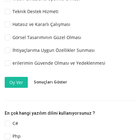
Teknik Destek Hizmeti
Hatasız ve Kararlı Çalışması
Görsel Tasarımının Güzel Olması
İhtiyaçlarıma Uygun Özellikler Sunması
erilerimin Güvende Olması ve Yedeklenmesi
Sonuçları Göster
Oy Ver
En çok hangi yazılım dilini kullanıyorsunuz ?
C#
Php