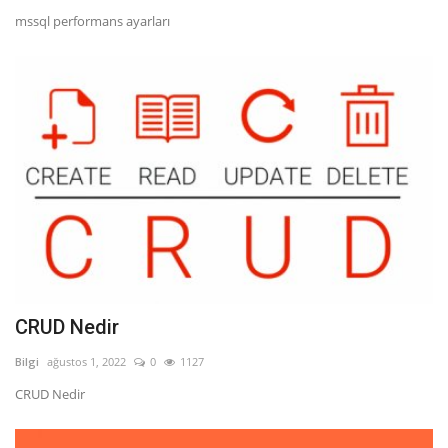
mssql performans ayarları
Bilgiler
Veritabanı
CRUD Nedir
Bilgi
ağustos 1, 2022
0
1127
CRUD Nedir