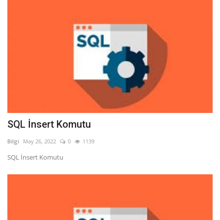
SQL İnsert Komutu
Bilgi
May 26, 2022
0
1139
SQL İnsert Komutu