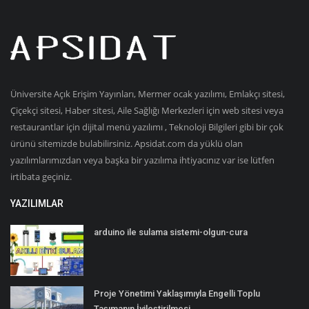
Üniversite Açık Erişim Yayınları, Mermer ocak yazılımı, Emlakçı sitesi,
Çiçekçi sitesi, Haber sitesi, Aile Sağlığı Merkezleri için web sitesi veya
restaurantlar için dijital menü yazılımı , Teknoloji Bilgileri gibi bir çok
ürünü sitemizde bulabilirsiniz. Apsidat.com da yüklü olan
yazılımlarımızdan veya başka bir yazılıma ihtiyacınız var ise lütfen
irtibata geçiniz.
YAZILIMLAR
arduino ile sulama sistemi-olgun-cura
Proje Yönetimi Yaklaşımıyla Engelli Toplu
Taşımanın İyileştirilmesi