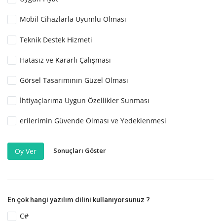
Mobil Cihazlarla Uyumlu Olması
Teknik Destek Hizmeti
Hatasız ve Kararlı Çalışması
Görsel Tasarımının Güzel Olması
İhtiyaçlarıma Uygun Özellikler Sunması
erilerimin Güvende Olması ve Yedeklenmesi
Sonuçları Göster
Oy Ver
En çok hangi yazılım dilini kullanıyorsunuz ?
C#