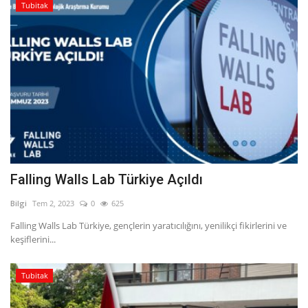
Tubitak
Falling Walls Lab Türkiye Açıldı
Bilgi
Tem 2, 2023
0
625
Falling Walls Lab Türkiye, gençlerin yaratıcılığını, yenilikçi fikirlerini ve
keşiflerini...
Tubitak