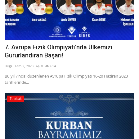
7. Avrupa Fizik Olimpiyatı’nda Ülkemizi
Gururlandıran Başarı!
Bilgi
Tem 2, 2023
0
614
Bu yıl 7’ncisi düzenlenen Avrupa Fizik Olimpiyatı 16-20 Haziran 2023
tarihlerinde...
Tubitak