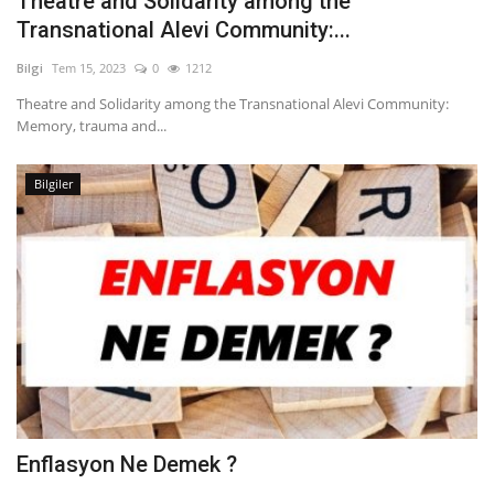
Theatre and Solidarity among the
Transnational Alevi Community:...
Bilgi
Tem 15, 2023
0
1212
Theatre and Solidarity among the Transnational Alevi Community:
Memory, trauma and...
Bilgiler
Enflasyon Ne Demek ?