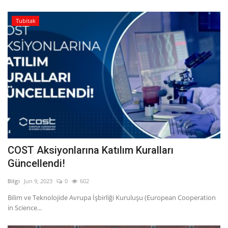
Tubitak
COST Aksiyonlarına Katılım Kuralları
Güncellendi!
Bilgi
Jun 9, 2023
0
602
Bilim ve Teknolojide Avrupa İşbirliği Kuruluşu (European Cooperation
in Science...