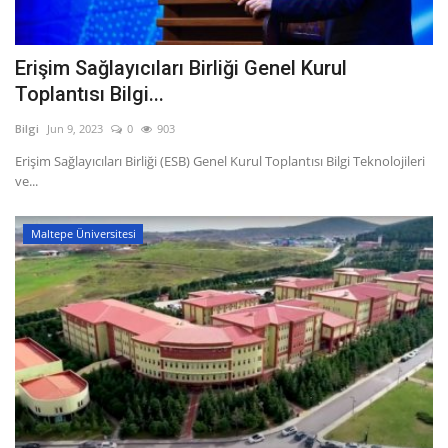
Erişim Sağlayıcıları Birliği Genel Kurul
Toplantısı Bilgi...
Bilgi
Jun 9, 2023
0
903
Erişim Sağlayıcıları Birliği (ESB) Genel Kurul Toplantısı Bilgi Teknolojileri
ve...
Maltepe Üniversitesi