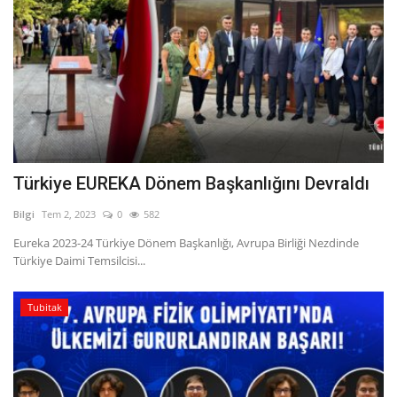
Türkiye EUREKA Dönem Başkanlığını Devraldı
Bilgi
Tem 2, 2023
0
582
Eureka 2023-24 Türkiye Dönem Başkanlığı, Avrupa Birliği Nezdinde
Türkiye Daimi Temsilcisi...
Tubitak