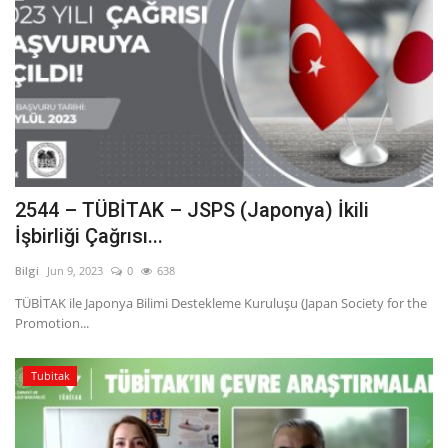
2544 – TÜBİTAK – JSPS (Japonya) İkili
İşbirliği Çağrısı...
Bilgi
Jun 9, 2023
0
638
TÜBİTAK ile Japonya Bilimi Destekleme Kuruluşu (Japan Society for the
Promotion...
Tubitak