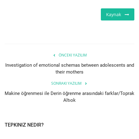
Kaynak
ÖNCEKI YAZILIM
Investigation of emotional schemas between adolescents and
their mothers
SONRAKI YAZILIM
Makine öğrenmesi ile Derin öğrenme arasındaki farklar/Toprak
Altıok
TEPKINIZ NEDIR?