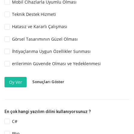
Mobil Cihazlarla Uyumlu Olması
Teknik Destek Hizmeti
Hatasız ve Kararlı Çalışması
Görsel Tasarımının Güzel Olması
İhtiyaçlarıma Uygun Özellikler Sunması
erilerimin Güvende Olması ve Yedeklenmesi
Sonuçları Göster
Oy Ver
En çok hangi yazılım dilini kullanıyorsunuz ?
C#
Php