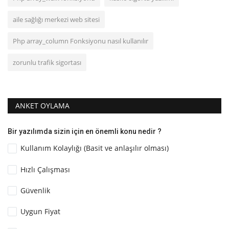
aile sağlığı merkezi web sitesi
Php array_column Fonksiyonu nasıl kullanılır
zorunlu trafik sigortası
ANKET OYLAMA
Bir yazılımda sizin için en önemli konu nedir ?
Kullanım Kolaylığı (Basit ve anlaşılır olması)
Hızlı Çalışması
Güvenlik
Uygun Fiyat