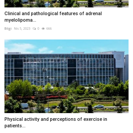
Clinical and pathological features of adrenal
myelolipoma...
Bilgi
Nis 5, 2023
0
666
Physical activity and perceptions of exercise in
patients...