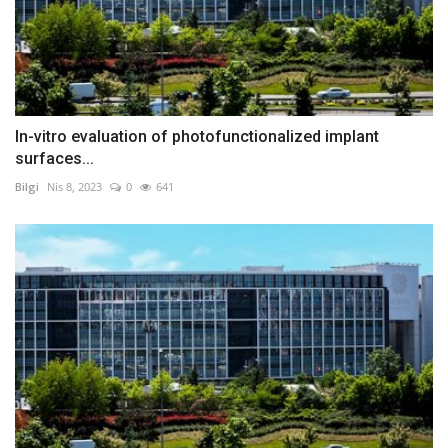
In-vitro evaluation of photofunctionalized implant
surfaces...
Bilgi
Nis 8, 2023
0
641