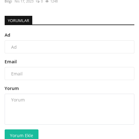
Bilgi
Nis 17, 2023
0
1248
YORUMLAR
Ad
Email
Yorum
Yorum Ekle