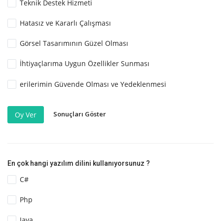
Teknik Destek Hizmeti
Hatasız ve Kararlı Çalışması
Görsel Tasarımının Güzel Olması
İhtiyaçlarıma Uygun Özellikler Sunması
erilerimin Güvende Olması ve Yedeklenmesi
Sonuçları Göster
Oy Ver
En çok hangi yazılım dilini kullanıyorsunuz ?
C#
Php
Java