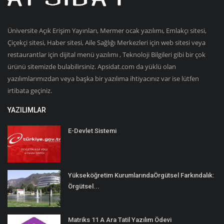
Üniversite Açık Erişim Yayınları, Mermer ocak yazılımı, Emlakçı sitesi,
Çiçekçi sitesi, Haber sitesi, Aile Sağlığı Merkezleri için web sitesi veya
restaurantlar için dijital menü yazılımı , Teknoloji Bilgileri gibi bir çok
ürünü sitemizde bulabilirsiniz. Apsidat.com da yüklü olan
yazılımlarımızdan veya başka bir yazılıma ihtiyacınız var ise lütfen
irtibata geçiniz.
YAZILIMLAR
E-Devlet Sistemi
Yükseköğretim KurumlarındaÖrgütsel Farkındalık:
Örgütsel...
Matriks 11 A Ara Tatil Yazılım Ödevi