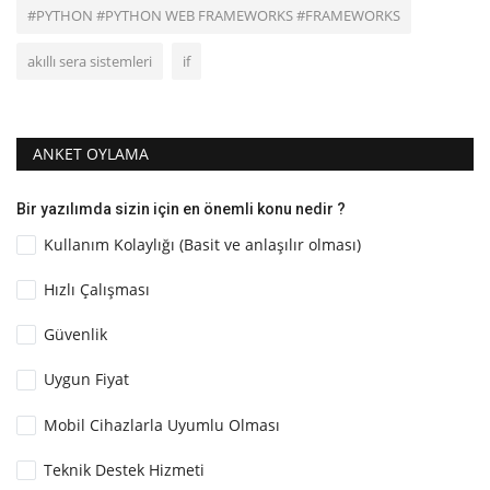
#PYTHON #PYTHON WEB FRAMEWORKS #FRAMEWORKS
akıllı sera sistemleri
if
ANKET OYLAMA
Bir yazılımda sizin için en önemli konu nedir ?
Kullanım Kolaylığı (Basit ve anlaşılır olması)
Hızlı Çalışması
Güvenlik
Uygun Fiyat
Mobil Cihazlarla Uyumlu Olması
Teknik Destek Hizmeti