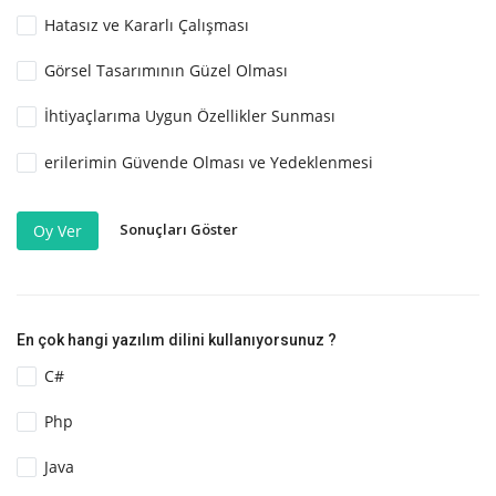
Hatasız ve Kararlı Çalışması
Görsel Tasarımının Güzel Olması
İhtiyaçlarıma Uygun Özellikler Sunması
erilerimin Güvende Olması ve Yedeklenmesi
Sonuçları Göster
Oy Ver
En çok hangi yazılım dilini kullanıyorsunuz ?
C#
Php
Java