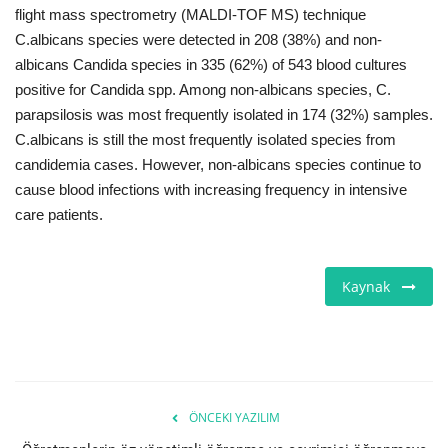
flight mass spectrometry (MALDI-TOF MS) technique
C.albicans species were detected in 208 (38%) and non-
albicans Candida species in 335 (62%) of 543 blood cultures
positive for Candida spp. Among non-albicans species, C.
parapsilosis was most frequently isolated in 174 (32%) samples.
C.albicans is still the most frequently isolated species from
candidemia cases. However, non-albicans species continue to
cause blood infections with increasing frequency in intensive
care patients.
Kaynak
ÖNCEKI YAZILIM