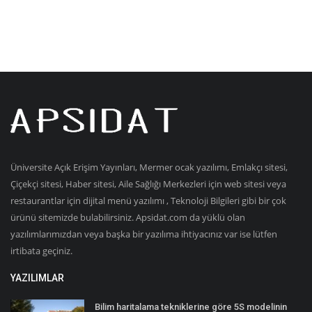
Üniversite Açık Erişim Yayınları, Mermer ocak yazılımı, Emlakçı sitesi,
Çiçekçi sitesi, Haber sitesi, Aile Sağlığı Merkezleri için web sitesi veya
restaurantlar için dijital menü yazılımı , Teknoloji Bilgileri gibi bir çok
ürünü sitemizde bulabilirsiniz. Apsidat.com da yüklü olan
yazılımlarımızdan veya başka bir yazılıma ihtiyacınız var ise lütfen
irtibata geçiniz.
YAZILIMLAR
Bilim haritalama tekniklerine göre 5S modelinin