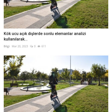
Kök ucu açık dişlerde sonlu elemanlar analizi
kullanılarak...
Bilgi
Mar 20, 2023
0
611