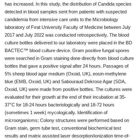
has increased. In this study, the distribution of Candida species
detected in blood samples sent from patients with suspected
candidemia from intensive care units to the Microbiology
laboratory of Fırat University Faculty of Medicine between July
2017 and July 2022 was conducted retrospectively. The blood
culture bottles delivered to our laboratory were placed in the BD
BACTEC™ blood culture device. Gram positive fungal spores
were searched in Gram staining done directly from blood culture
bottles that gave a positive signal after 24 hours. Passages of
5% sheep blood agar medium (Oxoid, UK), eosin-methylene
blue (EMB, Oxoid, UK) and Sabouraud Dekrose Agar (SDA,
Oxoid, UK) were made from positive bottles. The cultures were
evaluated for their growth at the end of their incubation at 35-
37°C for 18-24 hours bacteriologically and 18-72 hours
(sometimes 1 week) mycologically. Identification of
microorganisms; Colony structures were performed based on
Gram stain, germ tube test, conventional biochemical test
results and matrix assisted laser desorption/ionization time-of-