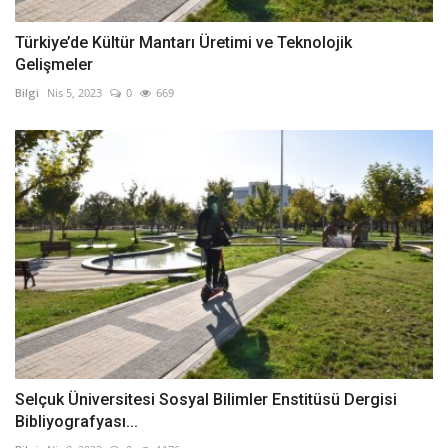
Türkiye’de Kültür Mantarı Üretimi ve Teknolojik
Gelişmeler
Bilgi
Nis 5, 2023
0
669
Selçuk Üniversitesi Sosyal Bilimler Enstitüsü Dergisi
Bibliyografyası...