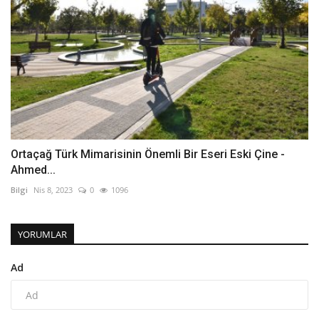
Ortaçağ Türk Mimarisinin Önemli Bir Eseri Eski Çine -
Ahmed...
Bilgi
Nis 8, 2023
0
1096
YORUMLAR
Ad