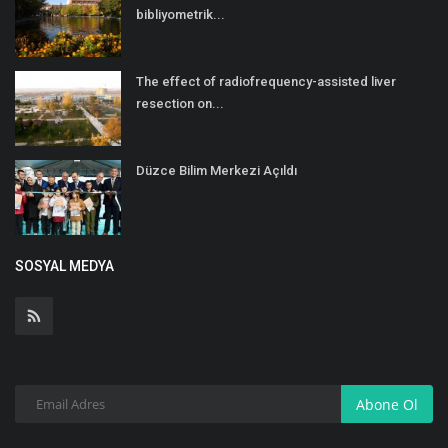
bibliyometrik...
The effect of radiofrequency-assisted liver
resection on...
Düzce Bilim Merkezi Açıldı
SOSYAL MEDYA
Abone Ol