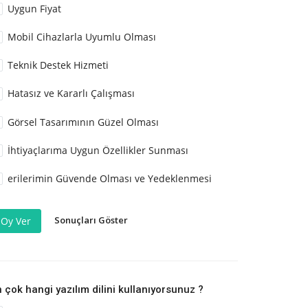
Uygun Fiyat
Mobil Cihazlarla Uyumlu Olması
Teknik Destek Hizmeti
Hatasız ve Kararlı Çalışması
Görsel Tasarımının Güzel Olması
İhtiyaçlarıma Uygun Özellikler Sunması
erilerimin Güvende Olması ve Yedeklenmesi
Sonuçları Göster
Oy Ver
 çok hangi yazılım dilini kullanıyorsunuz ?