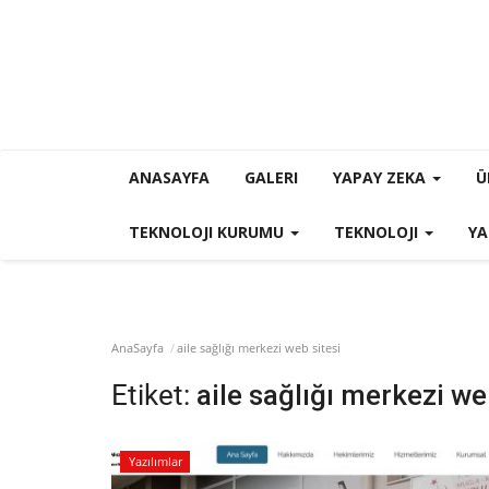
ANASAYFA
GALERI
YAPAY ZEKA
Ü
TEKNOLOJI KURUMU
TEKNOLOJI
YA
AnaSayfa
aile sağlığı merkezi web sitesi
Etiket:
aile sağlığı merkezi we
Yazılımlar