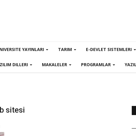
NIVERSITE YAYINLARI
TARIM
E-DEVLET SISTEMLERI
ZILIM DILLERI
MAKALELER
PROGRAMLAR
YAZI
b sitesi