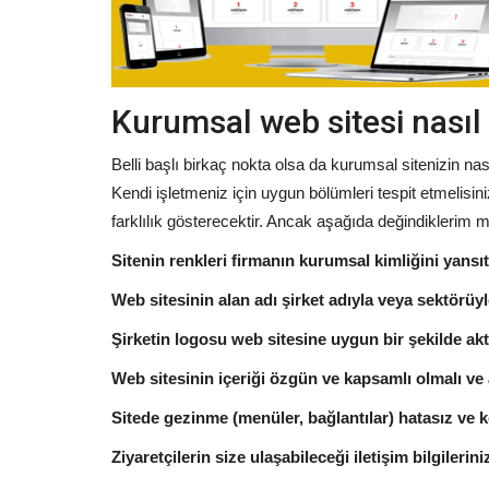
Kurumsal web sitesi nasıl
Belli başlı birkaç nokta olsa da kurumsal sitenizin n
Kendi işletmeniz için uygun bölümleri tespit etmelisin
farklılık gösterecektir. Ancak aşağıda değindiklerim 
Sitenin renkleri firmanın kurumsal kimliğini yansıt
Web sitesinin alan adı şirket adıyla veya sektörüyle 
Şirketin logosu web sitesine uygun bir şekilde akta
Web sitesinin içeriği özgün ve kapsamlı olmalı ve 
Sitede gezinme (menüler, bağlantılar) hatasız ve k
Ziyaretçilerin size ulaşabileceği iletişim bilgileriniz