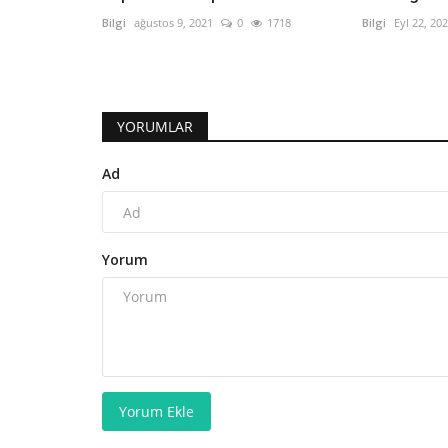
Bilgi
ağustos 9, 2021
0
1718
Bilgi
Eyl 22, 20
YORUMLAR
Ad
Yorum
Yorum Ekle