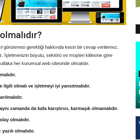
 olmalıdır?
asıl görünmesi gerektiği hakkında kesin bir cevap verilemez.
iz. İşletmenizin boyutu, sektörü ve müşteri kitlesine göre
mutlaka her kurumsal web sitesinde olmalıdır.
malıdır.
ilgili olmalı ve işletmeyi iyi yansıtmalıdır.
rılmalıdır.
aynı zamanda da kafa karıştırıcı, karmaşık olmamalıdır.
olay olmalıdır.
 yazılı olmalıdır.