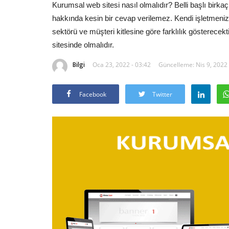
Kurumsal web sitesi nasıl olmalıdır? Belli başlı birka
hakkında kesin bir cevap verilemez. Kendi işletmeniz i
sektörü ve müşteri kitlesine göre farklılık gösterece
sitesinde olmalıdır.
Bilgi
Oca 23, 2022 - 03:42
Güncelleme: Nis 9, 2022 
Facebook
Twitter