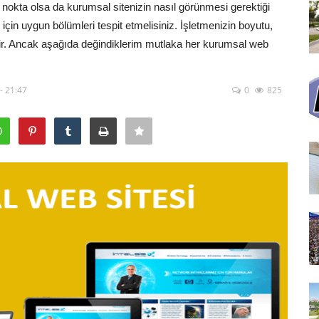
ç nokta olsa da kurumsal sitenizin nasıl görünmesi gerektiği
çin uygun bölümleri tespit etmelisiniz. İşletmenizin boyutu,
ktir. Ancak aşağıda değindiklerim mutlaka her kurumsal web
- 21:47
0
825