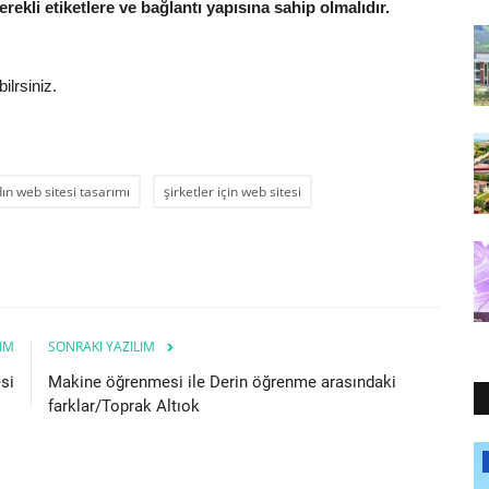
kli etiketlere ve bağlantı yapısına sahip olmalıdır.
ilrsiniz.
ın web sitesi tasarımı
şirketler için web sitesi
IM
SONRAKI YAZILIM
si
Makine öğrenmesi ile Derin öğrenme arasındaki
farklar/Toprak Altıok
Tubitak