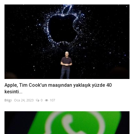
Apple, Tim Cook'un maaşından yaklaşık yüzde 40
kesinti...
Bilgi
Oca 24, 2023
0
107