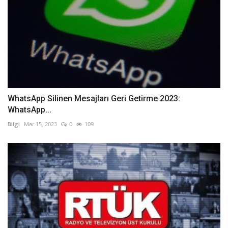
WhatsApp Silinen Mesajları Geri Getirme 2023:
WhatsApp...
Bilgi
Mar 15, 2023
0
109