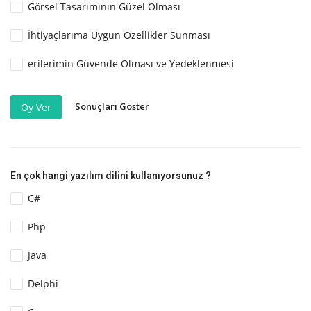
Görsel Tasarımının Güzel Olması
İhtiyaçlarıma Uygun Özellikler Sunması
erilerimin Güvende Olması ve Yedeklenmesi
Sonuçları Göster
Oy Ver
En çok hangi yazılım dilini kullanıyorsunuz ?
C#
Php
Java
Delphi