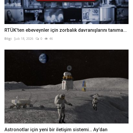
RTÜK'ten ebeveynler için zorbalık davranışlarını tanıma...
Bilgi
Şub 18, 2026
0
46
Astronotlar için yeni bir iletişim sistemi… Ay’dan