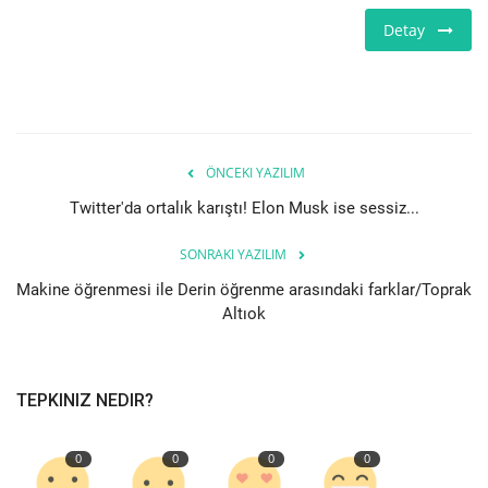
Detay
Bilgiler
Veritabanı
ÖNCEKI YAZILIM
Twitter'da ortalık karıştı! Elon Musk ise sessiz...
SONRAKI YAZILIM
Makine öğrenmesi ile Derin öğrenme arasındaki farklar/Toprak
Altıok
TEPKINIZ NEDIR?
0
0
0
0