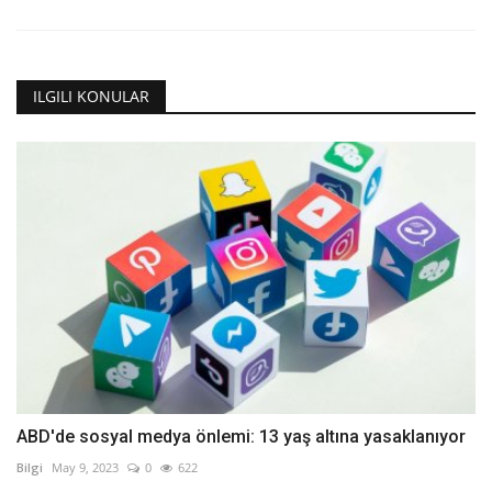
ILGILI KONULAR
ABD'de sosyal medya önlemi: 13 yaş altına yasaklanıyor
Bilgi
May 9, 2023
0
622