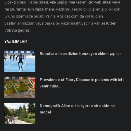
Çiçekçi sitesi, Haber sitesi, Aile Sağlığı Merkezleri için web sitesi veya
restaurantlar için dijital menü yazılımı , Teknoloji Bilgileri gibi bir çok
ürünü sitemizde bulabilirsiniz. Apsidat.com da yüklü olan
yazılımlarımızdan veya başka bir yazılıma ihtiyacınız var ise lütfen
irtibata geçiniz.
YAZILIMLAR
Robotlara insan dizine benzeyen eklem yapıldı
Prevalence of Fabry Disease in patients with left
ventricular...
Demografik Allee etkisi içeren bir epidemik
model