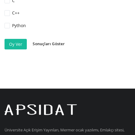
C
C++
Python
Sonuçları Göster
Oy Ver
Üniversite Açık Erişim Yayınları, Mermer ocak yazılımı, Emlakçı sitesi,