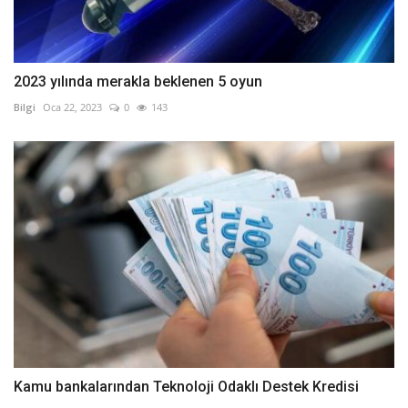
2023 yılında merakla beklenen 5 oyun
Bilgi
Oca 22, 2023
0
143
Kamu bankalarından Teknoloji Odaklı Destek Kredisi