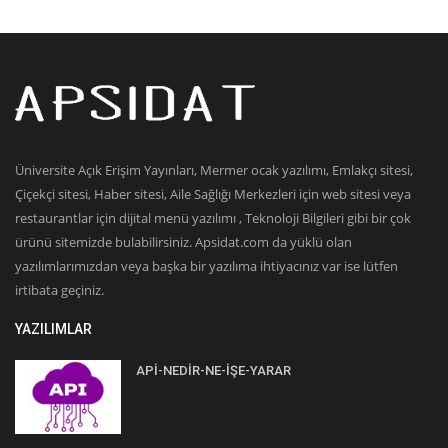
Üniversite Açık Erişim Yayınları, Mermer ocak yazılımı, Emlakçı sitesi,
Çiçekçi sitesi, Haber sitesi, Aile Sağlığı Merkezleri için web sitesi veya
restaurantlar için dijital menü yazılımı , Teknoloji Bilgileri gibi bir çok
ürünü sitemizde bulabilirsiniz. Apsidat.com da yüklü olan
yazılımlarımızdan veya başka bir yazılıma ihtiyacınız var ise lütfen
irtibata geçiniz.
YAZILIMLAR
APİ-NEDİR-NE-İŞE-YARAR