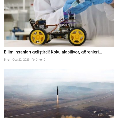
Bilim insanları geliştirdi! Koku alabiliyor, görenleri...
Bilgi
Oca 22, 2023
0
0