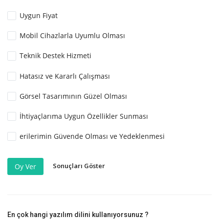
Uygun Fiyat
Mobil Cihazlarla Uyumlu Olması
Teknik Destek Hizmeti
Hatasız ve Kararlı Çalışması
Görsel Tasarımının Güzel Olması
İhtiyaçlarıma Uygun Özellikler Sunması
erilerimin Güvende Olması ve Yedeklenmesi
Sonuçları Göster
Oy Ver
En çok hangi yazılım dilini kullanıyorsunuz ?