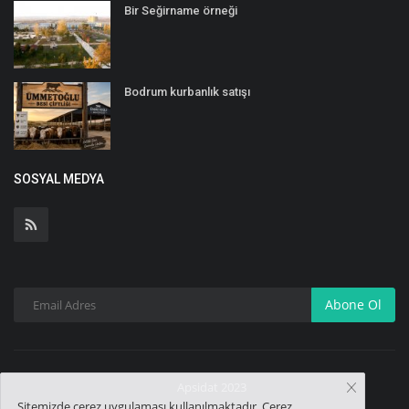
Bir Seğirname örneği
Bodrum kurbanlık satışı
SOSYAL MEDYA
Abone Ol
Apsidat 2023
Sitemizde çerez uygulaması kullanılmaktadır. Çerez