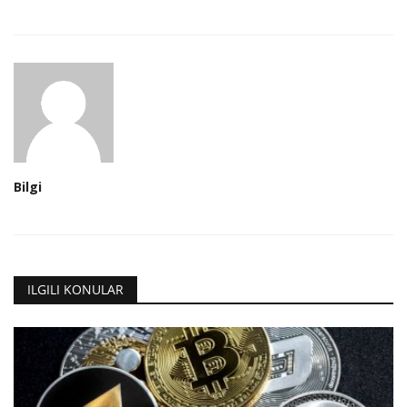
Bilgi
ILGILI KONULAR