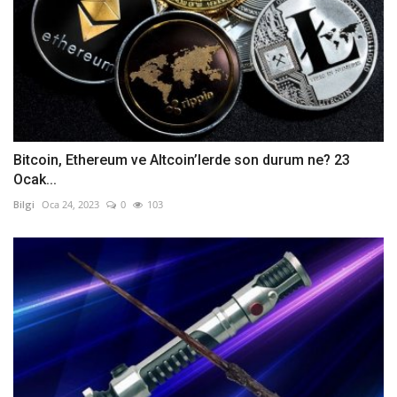
Bitcoin, Ethereum ve Altcoin’lerde son durum ne? 23
Ocak...
Bilgi
Oca 24, 2023
0
103