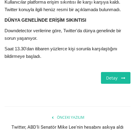
Kullanıcılar platforma erişim sıkıntısı ile karşı karşıya kaldı.
Twitter konuyla ilgili henüz resmi bir açıklamada bulunmadı.
Bilgiler
DÜNYA GENELİNDE ERİŞİM SIKINTISI
Veritabanı
Downdetector verilerine göre, Twitter'da dünya genelinde bir
sorun yaşanıyor.
Saat 13.30'dan itibaren yüzlerce kişi sorunla karşılaştığını
bildirmeye başladı.
Detay
ÖNCEKI YAZILIM
Twitter, ABD'li Senatör Mike Lee'nin hesabını askıya aldı