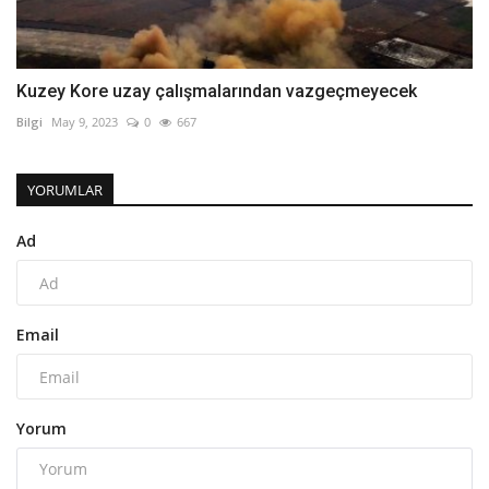
Kuzey Kore uzay çalışmalarından vazgeçmeyecek
Bilgi
May 9, 2023
0
667
YORUMLAR
Ad
Email
Yorum