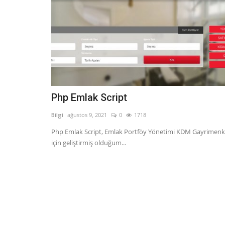
Php Emlak Script
Bilgi
ağustos 9, 2021
0
1718
Php Emlak Script, Emlak Portföy Yönetimi KDM Gayrimenk
için geliştirmiş olduğum...