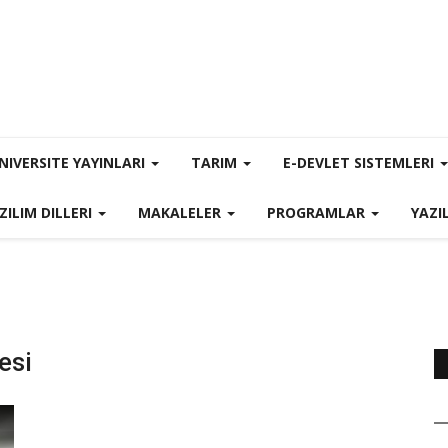
NIVERSITE YAYINLARI
TARIM
E-DEVLET SISTEMLERI
ZILIM DILLERI
MAKALELER
PROGRAMLAR
YAZI
esi