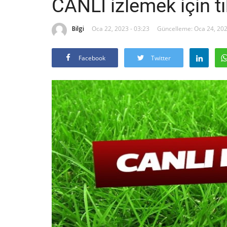
CANLI izlemek için tı
Bilgi
Oca 22, 2023 - 03:23
Güncelleme: Oca 24, 202
Facebook
Twitter