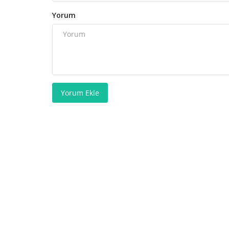
Yorum
Yorum Ekle