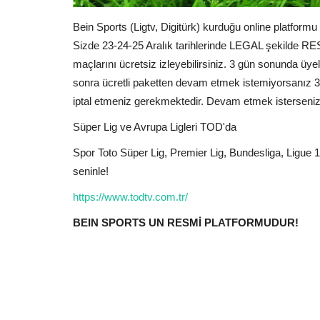
Bein Sports (Ligtv, Digitürk) kurduğu online platform
Sizde 23-24-25 Aralık tarihlerinde LEGAL şekilde RES
maçlarını ücretsiz izleyebilirsiniz. 3 gün sonunda ü
sonra ücretli paketten devam etmek istemiyorsanız 3.
iptal etmeniz gerekmektedir. Devam etmek isterseniz 
Süper Lig ve Avrupa Ligleri TOD'da
Spor Toto Süper Lig, Premier Lig, Bundesliga, Ligue 1
seninle!
https://www.todtv.com.tr/
BEIN SPORTS UN RESMİ PLATFORMUDUR!