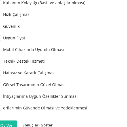
Kullanım Kolaylığı (Basit ve anlaşılır olması)
Hızlı Çalışması
Güvenlik
Uygun Fiyat
Mobil Cihazlarla Uyumlu Olması
Teknik Destek Hizmeti
Hatasız ve Kararlı Çalışması
Görsel Tasarımının Güzel Olması
İhtiyaçlarıma Uygun Özellikler Sunması
erilerimin Güvende Olması ve Yedeklenmesi
Sonuçları Göster
Oy Ver