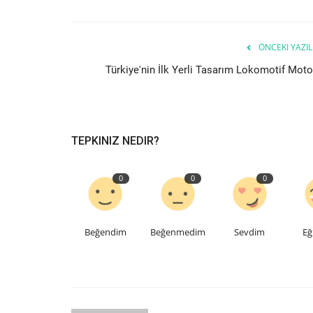
ÖNCEKI YAZIL
Türkiye'nin İlk Yerli Tasarım Lokomotif Moto
TEPKINIZ NEDIR?
0
0
0
Beğendim
Beğenmedim
Sevdim
Eğ