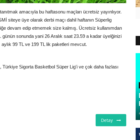
u tanıtmak amacıyla bu haftasonu maçları ücretsiz yayınlıyor.
Mİ siteye üye olarak derbi maçı dahil haftanın Süperlig
yeliğe devam edip etmemek size kalmış. Ücretsiz kullanımdan
 günün sonunda yani 26 Aralık saat 23.59 a kadar üyelğinizi
aylık 99 TL ve 199 TL lik paketleri mevcut.
, Türkiye Sigorta Basketbol Süper Lig'i ve çok daha fazlası
Detay