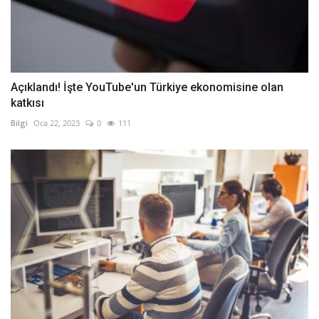
Açıklandı! İşte YouTube'un Türkiye ekonomisine olan
katkısı
Bilgi
Oca 22, 2023
0
111