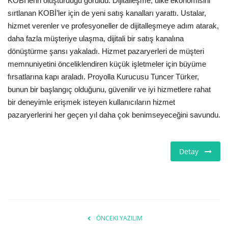
KOBİ'lerin oluşturduğu görüldü. Dijitalleşme, ülke ekonomisini
sırtlanan KOBİ’ler için de yeni satış kanalları yarattı. Ustalar,
hizmet verenler ve profesyoneller de dijitalleşmeye adım atarak,
daha fazla müşteriye ulaşma, dijitali bir satış kanalına
dönüştürme şansı yakaladı. Hizmet pazaryerleri de müşteri
memnuniyetini önceliklendiren küçük işletmeler için büyüme
fırsatlarına kapı araladı. Proyolla Kurucusu Tuncer Türker,
bunun bir başlangıç olduğunu, güvenilir ve iyi hizmetlere rahat
bir deneyimle erişmek isteyen kullanıcıların hizmet
pazaryerlerini her geçen yıl daha çok benimseyeceğini savundu.
Detay
ÖNCEKI YAZILIM