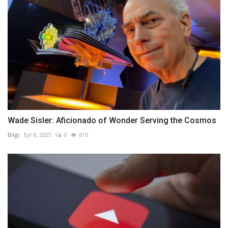
Wade Sisler: Aficionado of Wonder Serving the Cosmos
Bilgi
Eyl 8, 2025
0
810