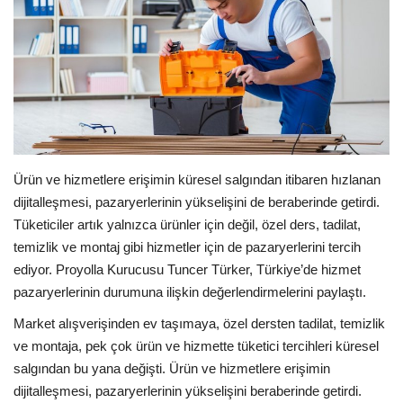
E-Devlet Sistemleri
Enerji
Tubitak
Teknoloji Kurumu
Ürün ve hizmetlere erişimin küresel salgından itibaren hızlanan
dijitalleşmesi, pazaryerlerinin yükselişini de beraberinde getirdi.
Teknoloji
Tüketiciler artık yalnızca ürünler için değil, özel ders, tadilat,
temizlik ve montaj gibi hizmetler için de pazaryerlerini tercih
Yazılım Dilleri
ediyor. Proyolla Kurucusu Tuncer Türker, Türkiye’de hizmet
pazaryerlerinin durumuna ilişkin değerlendirmelerini paylaştı.
Makaleler
Market alışverişinden ev taşımaya, özel dersten tadilat, temizlik
ve montaja, pek çok ürün ve hizmette tüketici tercihleri küresel
Programlar
salgından bu yana değişti. Ürün ve hizmetlere erişimin
dijitalleşmesi, pazaryerlerinin yükselişini beraberinde getirdi.
Yazılımlar