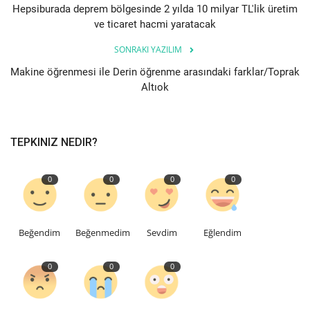
Hepsiburada deprem bölgesinde 2 yılda 10 milyar TL'lik üretim
ve ticaret hacmi yaratacak
SONRAKI YAZILIM
Makine öğrenmesi ile Derin öğrenme arasındaki farklar/Toprak
Altıok
TEPKINIZ NEDIR?
0
0
0
0
Beğendim
Beğenmedim
Sevdim
Eğlendim
0
0
0