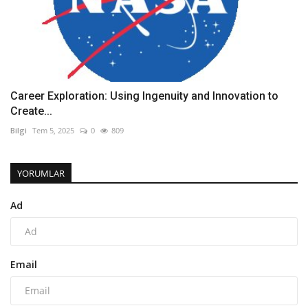
Career Exploration: Using Ingenuity and Innovation to
Create...
Bilgi
Tem 5, 2025
0
809
YORUMLAR
Ad
Email