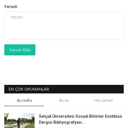
Yorum
Yorum Ekle
EN ÇOK OKUNANLAR
Bu Hafta
Bu Ay
Her zaman
Selçuk Üniversitesi Sosyal Bilimler Enstitüsü
Dergisi Bibliyografyası...