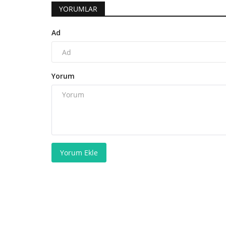
YORUMLAR
Ad
Yorum
Yorum Ekle