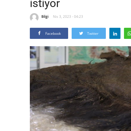
istiyor
Bilgi
Nis 3, 2023 - 04:23
Facebook
Twitter