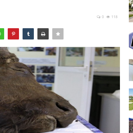
0
118