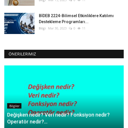
BİDEB 2224-Bilimsel Etkinliklere Katılımı
Destekleme Programları...
Bilgi
Mar 30, 2023
0
11
ÖNERILERIMIZ
Bilgiler
Değişken nedir? Veri nedir? Fonksiyon nedir?
Operatör nedir?...