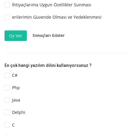
İhtiyaçlarıma Uygun Özellikler Sunması
erilerimin Güvende Olması ve Yedeklenmesi
Sonuçları Göster
Oy Ver
En çok hangi yazılım dilini kullanıyorsunuz ?
C#
Php
Java
Delphi
C