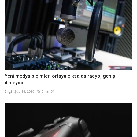
Yeni medya biçimleri ortaya çıksa da radyo, geniş
dinleyici...
Bilgi
Şub 18, 2026
0
51