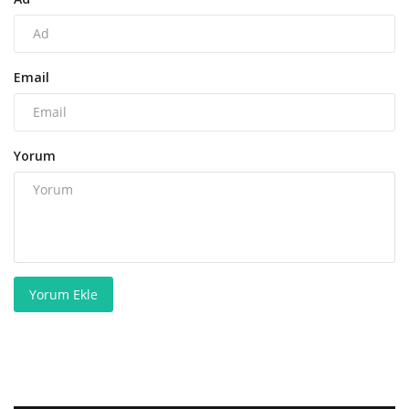
Email
Yorum
Yorum Ekle