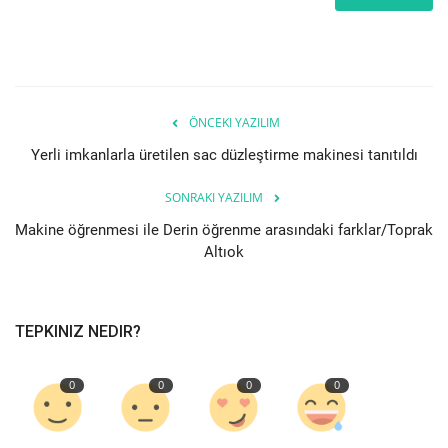
ÖNCEKI YAZILIM
Yerli imkanlarla üretilen sac düzleştirme makinesi tanıtıldı
SONRAKI YAZILIM
Makine öğrenmesi ile Derin öğrenme arasındaki farklar/Toprak
Altıok
TEPKINIZ NEDIR?
0
0
0
0