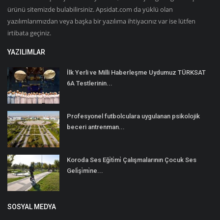
ürünü sitemizde bulabilirsiniz. Apsidat.com da yüklü olan
yazılımlarımızdan veya başka bir yazılıma ihtiyacınız var ise lütfen
irtibata geçiniz.
YAZILIMLAR
İlk Yerli ve Milli Haberleşme Uydumuz TÜRKSAT
6A Testlerinin...
Profesyonel futbolculara uygulanan psikolojik
beceri antrenman...
Koroda Ses Eği̇ti̇mi̇ Çalışmalarının Çocuk Ses
Geli̇şi̇mi̇ne...
SOSYAL MEDYA