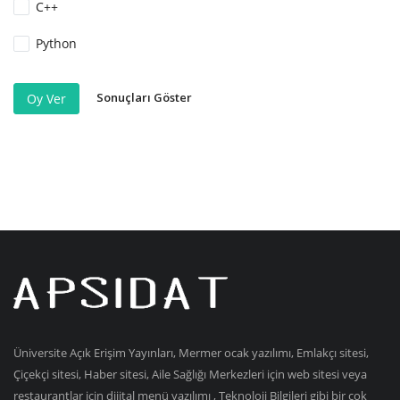
C++
Python
Sonuçları Göster
Oy Ver
Üniversite Açık Erişim Yayınları, Mermer ocak yazılımı, Emlakçı sitesi,
Çiçekçi sitesi, Haber sitesi, Aile Sağlığı Merkezleri için web sitesi veya
restaurantlar için dijital menü yazılımı , Teknoloji Bilgileri gibi bir çok