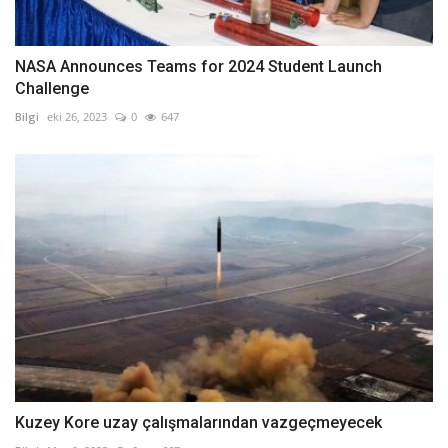
NASA Announces Teams for 2024 Student Launch
Challenge
Bilgi
eki 26, 2023
0
647
Kuzey Kore uzay çalışmalarından vazgeçmeyecek