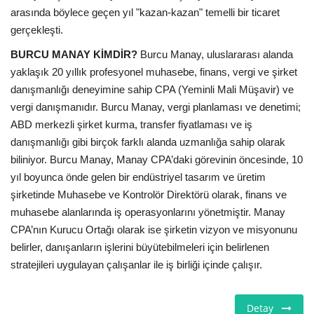
arasında böylece geçen yıl "kazan-kazan" temelli bir ticaret
gerçekleşti.
BURCU MANAY KİMDİR?
Burcu Manay, uluslararası alanda
yaklaşık 20 yıllık profesyonel muhasebe, finans, vergi ve şirket
danışmanlığı deneyimine sahip CPA (Yeminli Mali Müşavir) ve
vergi danışmanıdır. Burcu Manay, vergi planlaması ve denetimi;
ABD merkezli şirket kurma, transfer fiyatlaması ve iş
danışmanlığı gibi birçok farklı alanda uzmanlığa sahip olarak
biliniyor. Burcu Manay, Manay CPA’daki görevinin öncesinde, 10
yıl boyunca önde gelen bir endüstriyel tasarım ve üretim
şirketinde Muhasebe ve Kontrolör Direktörü olarak, finans ve
muhasebe alanlarında iş operasyonlarını yönetmiştir. Manay
CPA’nın Kurucu Ortağı olarak ise şirketin vizyon ve misyonunu
belirler, danışanların işlerini büyütebilmeleri için belirlenen
stratejileri uygulayan çalışanlar ile iş birliği içinde çalışır.
Detay