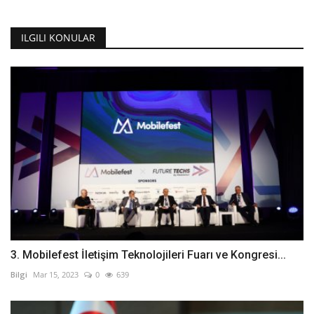
ILGILI KONULAR
3. Mobilefest İletişim Teknolojileri Fuarı ve Kongresi...
Bilgi
Mar 15, 2023
0
639