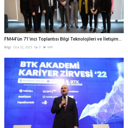
FM44’ün 71’inci Toplantısı Bilgi Teknolojileri ve İletişim...
Bilgi
Oca 22, 2023
0
649