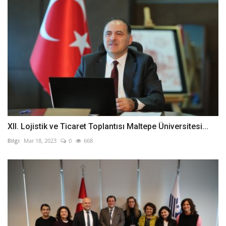
XII. Lojistik ve Ticaret Toplantısı Maltepe Üniversitesi...
Bilgi
Mar 18, 2023
0
668