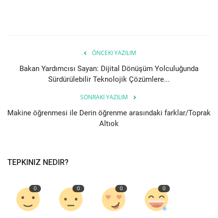
Bilgiler
Veritabanı
ÖNCEKI YAZILIM
Bakan Yardımcısı Sayan: Dijital Dönüşüm Yolculuğunda
Sürdürülebilir Teknolojik Çözümlere...
SONRAKI YAZILIM
Makine öğrenmesi ile Derin öğrenme arasındaki farklar/Toprak
Altıok
TEPKINIZ NEDIR?
0
0
0
0