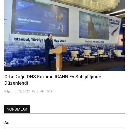
Orta Doğu DNS Forumu ICANN Ev Sahipliğinde
Düzenlendi
Bilgi
Jun 9, 2023
0
1009
YORUMLAR
Ad