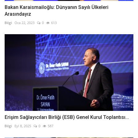
Bakan Karaismailoğlu: Dünyanın Sayılı Ülkeleri
Arasındayız
Bilgi
Oca 22, 2023
0
613
Erişim Sağlayıcıları Birliği (ESB) Genel Kurul Toplantısı...
Bilgi
Eyl 8, 2025
0
587