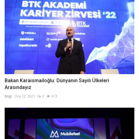
Bakan Karaismailoğlu: Dünyanın Sayılı Ülkeleri
Arasındayız
Bilgi
Oca 22, 2023
0
613