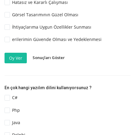
Hatasız ve Kararlı Çalışması
Görsel Tasarımının Güzel Olması
İhtiyaçlarıma Uygun Özellikler Sunması
erilerimin Güvende Olması ve Yedeklenmesi
Sonuçları Göster
Oy Ver
En çok hangi yazılım dilini kullanıyorsunuz ?
C#
Php
Java
Delphi