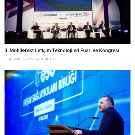
3. Mobilefest İletişim Teknolojileri Fuarı ve Kongresi...
Bilgi
Mar 15, 2023
0
639