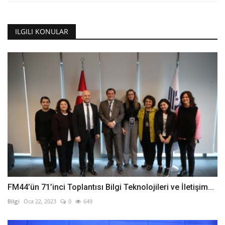
ILGILI KONULAR
FM44’ün 71’inci Toplantısı Bilgi Teknolojileri ve İletişim...
Bilgi
Oca 22, 2023
0
649