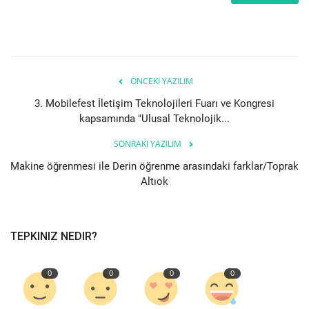
Bilgiler
Veritabanı
ÖNCEKI YAZILIM
3. Mobilefest İletişim Teknolojileri Fuarı ve Kongresi
kapsamında "Ulusal Teknolojik...
SONRAKI YAZILIM
Makine öğrenmesi ile Derin öğrenme arasındaki farklar/Toprak
Altıok
TEPKINIZ NEDIR?
0
0
0
0