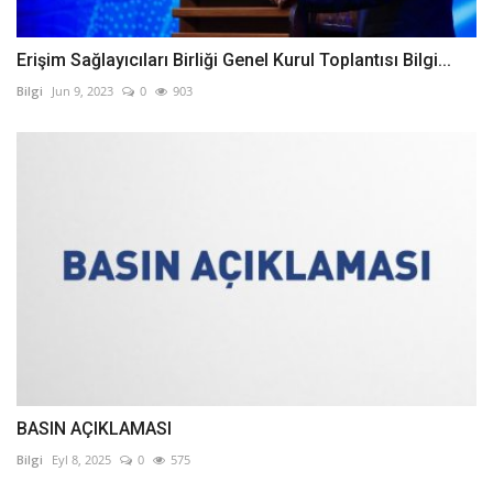
Erişim Sağlayıcıları Birliği Genel Kurul Toplantısı Bilgi...
Bilgi
Jun 9, 2023
0
903
BASIN AÇIKLAMASI
Bilgi
Eyl 8, 2025
0
575