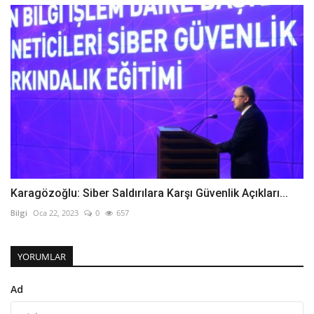
Karagözoğlu: Siber Saldırılara Karşı Güvenlik Açıkları...
Bilgi
Oca 22, 2023
0
657
YORUMLAR
Ad