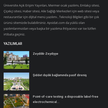
Üniversite Açık Erişim Yayınları, Mermer ocak yazılımı, Emlakçı sitesi,
Çiçekçi sitesi, Haber sitesi, Aile Sağlığı Merkezleri için web sitesi veya
restaurantlar için dijital menü yazılımı , Teknoloji Bilgileri gibi bir çok
ürünü sitemizde bulabilirsiniz. Apsidat.com da yüklü olan
yazılımlarımızdan veya başka bir yazılıma ihtiyacınız var ise lütfen
irtibata geçiniz.
YAZILIMLAR
Zeydilik-Zeydiyye
Şiddet dışılık bağlamında pasif direniş
Point-of-care testing: a disposable label-free
electrochemical...