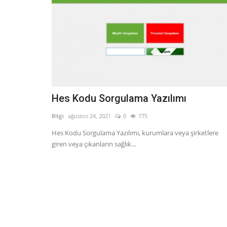
Hes Kodu Sorgulama Yazılımı
Bilgi
ağustos 24, 2021
0
775
Hes Kodu Sorgulama Yazılımı, kurumlara veya şirketlere
giren veya çıkanların sağlık...