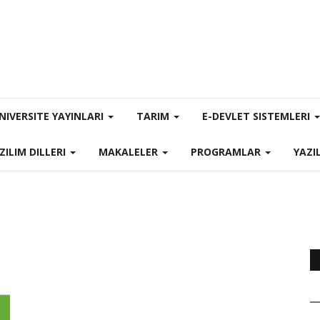
NIVERSITE YAYINLARI
TARIM
E-DEVLET SISTEMLERI
ZILIM DILLERI
MAKALELER
PROGRAMLAR
YAZI