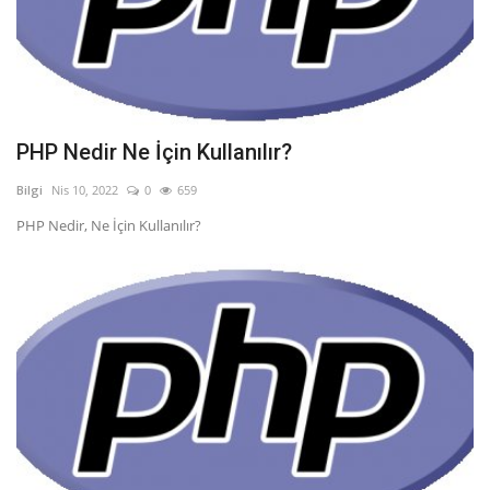
PHP Nedir Ne İçin Kullanılır?
Bilgi
Nis 10, 2022
0
659
PHP Nedir, Ne İçin Kullanılır?