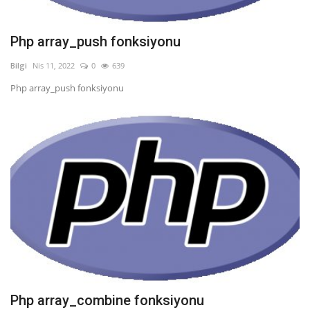
Php array_push fonksiyonu
Bilgi
Nis 11, 2022
0
639
Php array_push fonksiyonu
Php array_combine fonksiyonu