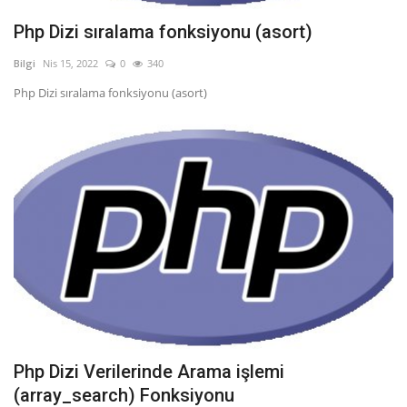
Php Dizi sıralama fonksiyonu (asort)
Bilgi
Nis 15, 2022
0
340
Php Dizi sıralama fonksiyonu (asort)
Php Dizi Verilerinde Arama işlemi
(array_search) Fonksiyonu