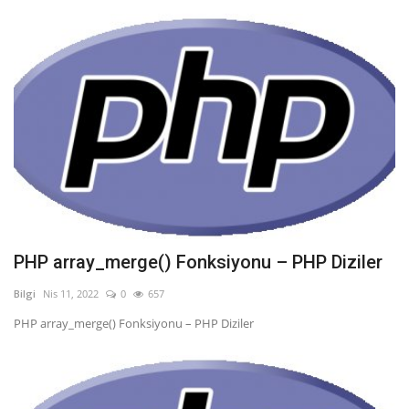
PHP array_merge() Fonksiyonu – PHP Diziler
Bilgi
Nis 11, 2022
0
657
PHP array_merge() Fonksiyonu – PHP Diziler