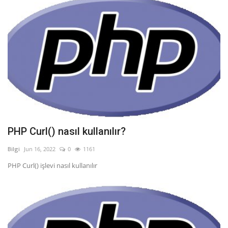
PHP Curl() nasıl kullanılır?
Bilgi
Jun 16, 2022
0
1161
PHP Curl() işlevi nasıl kullanılır