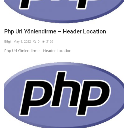
Php Url Yönlendirme – Header Location
Bilgi
May 9, 2022
0
3126
Php Url Yönlendirme – Header Location