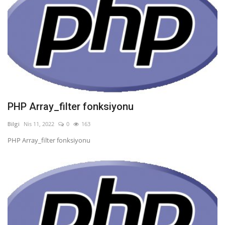
PHP Array_filter fonksiyonu
Bilgi
Nis 11, 2022
0
163
PHP Array_filter fonksiyonu