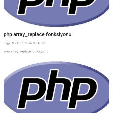
php array_replace fonksiyonu
Bilgi
Nis 11, 2022
0
656
php array_replace fonksiyonu