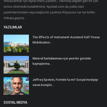
restaurantlar için dijital menü yazılımı , Teknoloji Bilgileri gibi bir çok
ürünü sitemizde bulabilirsiniz. Apsidat.com da yüklü olan
yazılımlarımızdan veya başka bir yazılıma ihtiyacınız var ise lütfen
irtibata geçiniz.
YAZILIMLAR
The Effects of Instrument-Assisted Soft Tissue
Mobilization...
Mineral haritalanması için yeni bir görüntü
kaynaştırma...
Jeffrey Epstein, Fortnite’ta mı? Sosyal medyayı
saran komplo...
SOSYAL MEDYA