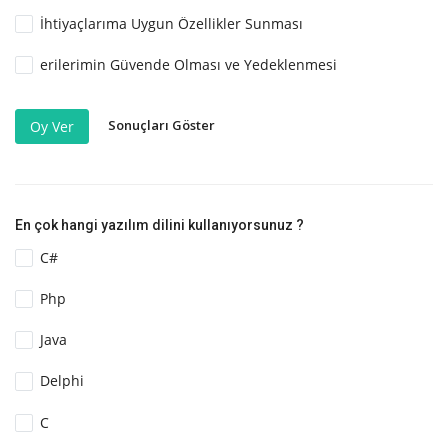
İhtiyaçlarıma Uygun Özellikler Sunması
erilerimin Güvende Olması ve Yedeklenmesi
Sonuçları Göster
Oy Ver
En çok hangi yazılım dilini kullanıyorsunuz ?
C#
Php
Java
Delphi
C