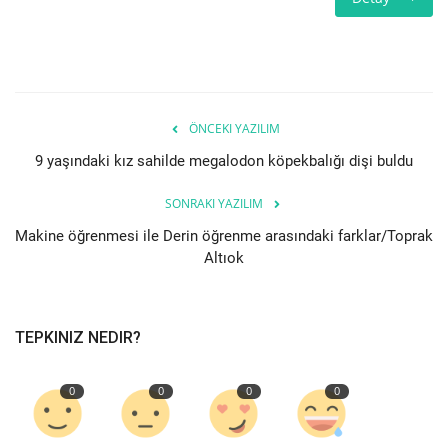
ÖNCEKI YAZILIM
9 yaşındaki kız sahilde megalodon köpekbalığı dişi buldu
SONRAKI YAZILIM
Makine öğrenmesi ile Derin öğrenme arasındaki farklar/Toprak
Altıok
TEPKINIZ NEDIR?
0
0
0
0