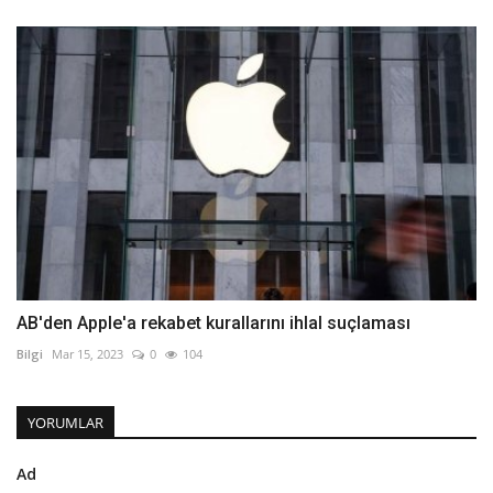
AB'den Apple'a rekabet kurallarını ihlal suçlaması
Bilgi
Mar 15, 2023
0
104
YORUMLAR
Ad