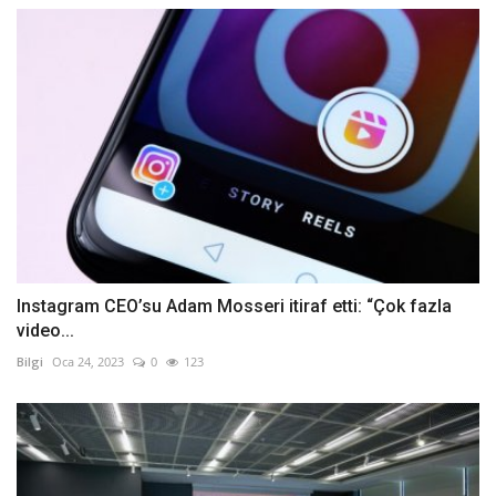
Instagram CEO’su Adam Mosseri itiraf etti: “Çok fazla
video...
Bilgi
Oca 24, 2023
0
123