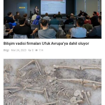
Bilişim vadisi firmaları Ufuk Avrupa'ya dahil oluyor
Bilgi
Mar 24, 2023
0
114