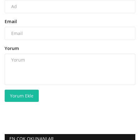
Email
Yorum
Yorum Ekle
EN ÇOK OKUNANLAR