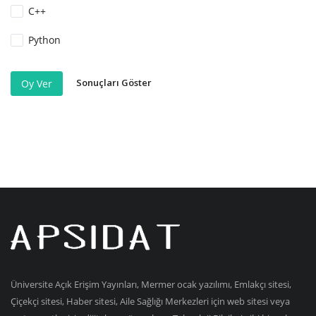
C++
Python
Sonuçları Göster
Oy Ver
Üniversite Açık Erişim Yayınları, Mermer ocak yazılımı, Emlakçı sitesi,
Çiçekçi sitesi, Haber sitesi, Aile Sağlığı Merkezleri için web sitesi veya