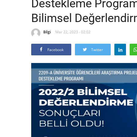
Destekleme Program
Bilimsel Değerlendir
Bilgi
Mar 22, 2023 - 02:02
Facebook
Twitter