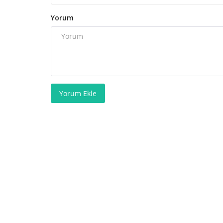
Yorum
Yorum Ekle