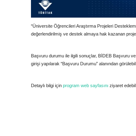
“Üniversite Öğrencileri Araştırma Projeleri Destekle
değerlendirilmiş ve destek almaya hak kazanan projele
Başvuru durumu ile ilgili sonuçlar, BİDEB Başvuru ve
girişi yapılarak “Başvuru Durumu” alanından görülebili
Detaylı bilgi için
program web sayfasını
ziyaret edebili