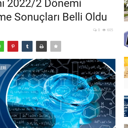
ı 2022/2 Dönemi
me Sonuçları Belli Oldu
0
605