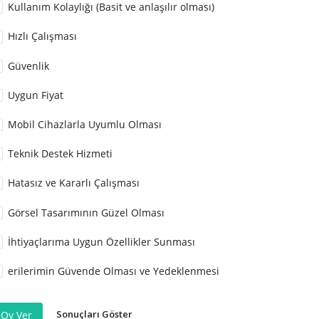
Kullanım Kolaylığı (Basit ve anlaşılır olması)
Hızlı Çalışması
Güvenlik
Uygun Fiyat
Mobil Cihazlarla Uyumlu Olması
Teknik Destek Hizmeti
Hatasız ve Kararlı Çalışması
Görsel Tasarımının Güzel Olması
İhtiyaçlarıma Uygun Özellikler Sunması
erilerimin Güvende Olması ve Yedeklenmesi
Sonuçları Göster
Oy Ver