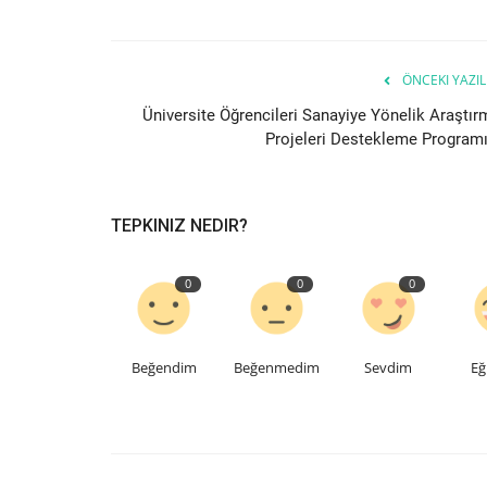
ÖNCEKI YAZIL
Üniversite Öğrencileri Sanayiye Yönelik Araştır
Projeleri Destekleme Programı.
TEPKINIZ NEDIR?
0
0
0
Beğendim
Beğenmedim
Sevdim
Eğ