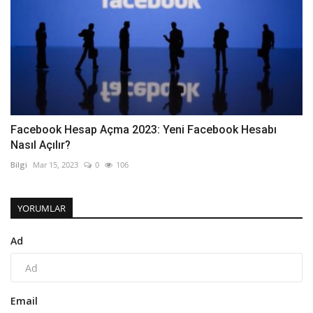
Facebook Hesap Açma 2023: Yeni Facebook Hesabı
Nasıl Açılır?
Bilgi
Mar 15, 2023
0
106
YORUMLAR
Ad
Email