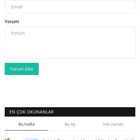
Yorum
Yorum Ekle
EN ÇOK OKUNANLAR
Bu Hafta
Bu Ay
Her zaman