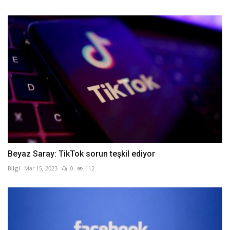
Beyaz Saray: TikTok sorun teşkil ediyor
Bilgi
Mar 15, 2023
0
112