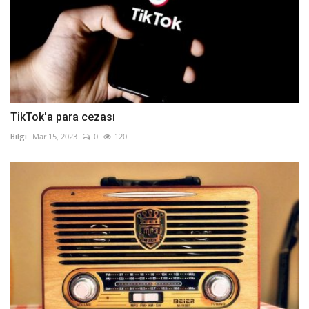
TikTok'a para cezası
Bilgi
Mar 15, 2023
0
120