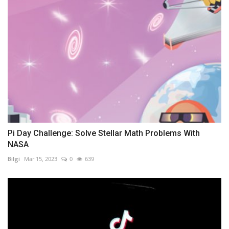
Pi Day Challenge: Solve Stellar Math Problems With
NASA
Bilgi
Mar 15, 2023
0
639