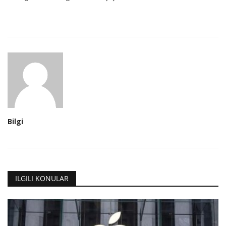
Bilgi
ILGILI KONULAR