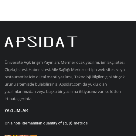
Üniversite Açık Erişim Yayınları, Mermer ocak yazılımı, Emlakçı sitesi,
Çiçekçi sitesi, Haber sitesi, Aile Sağlığı Merkezleri için web sitesi veya
restaurantlar için dijital menü yazılımı , Teknoloji Bilgileri gibi bir çok
ürünü sitemizde bulabilirsiniz. Apsidat.com da yüklü olan
yazılımlarımızdan veya başka bir yazılıma ihtiyacınız var ise lütfen
irtibata geçiniz.
YAZILIMLAR
On a non-Riemannian quantity of (α, β)-metrics