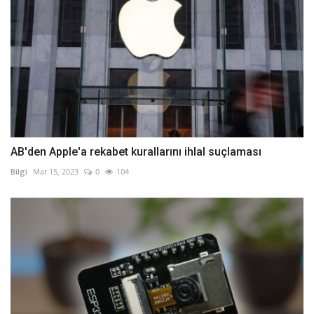
AB'den Apple'a rekabet kurallarını ihlal suçlaması
Bilgi
Mar 15, 2023
0
104