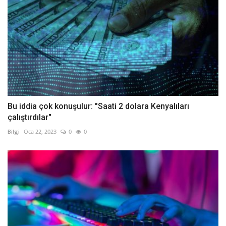
Bu iddia çok konuşulur: "Saati 2 dolara Kenyalıları
çalıştırdılar"
Bilgi
Oca 22, 2023
0
0