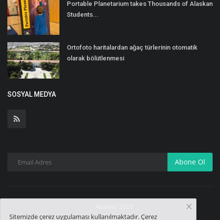
Portable Planetarium takes Thousands of Alaskan
Students...
Ortofoto haritalardan ağaç türlerinin otomatik
olarak bölütlenmesi
SOSYAL MEDYA
Abone Ol
Apsidat 2023
Sitemizde çerez uygulaması kullanılmaktadır. Çerez