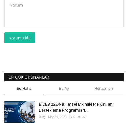
Yorum Ekle
EN ÇOK OKUNANLAR
Bu Hafta
Bu Ay
Her zaman
BİDEB 2224-Bilimsel Etkinliklere Katılımı
Destekleme Programları...
Bilgi
Mar 30, 2023
0
37