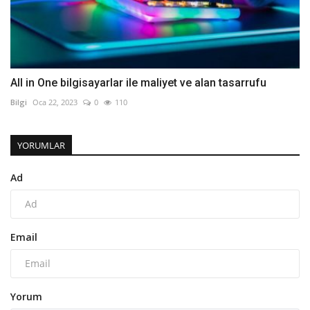
All in One bilgisayarlar ile maliyet ve alan tasarrufu
Bilgi
Oca 22, 2023
0
110
YORUMLAR
Ad
Email
Yorum