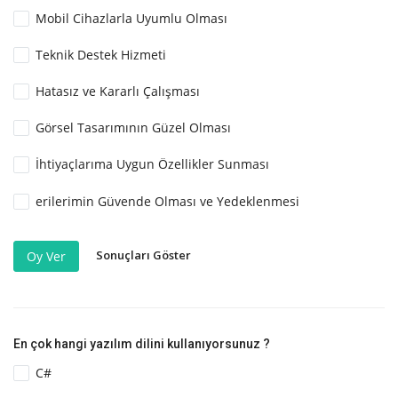
Mobil Cihazlarla Uyumlu Olması
Teknik Destek Hizmeti
Hatasız ve Kararlı Çalışması
Görsel Tasarımının Güzel Olması
İhtiyaçlarıma Uygun Özellikler Sunması
erilerimin Güvende Olması ve Yedeklenmesi
Sonuçları Göster
Oy Ver
En çok hangi yazılım dilini kullanıyorsunuz ?
C#