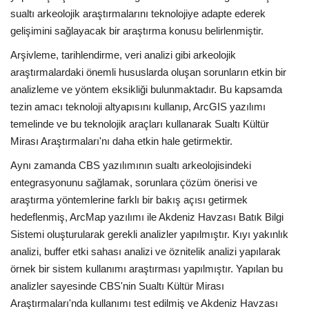
sualtı arkeolojik araştırmalarını teknolojiye adapte ederek
Bilgiler
gelişimini sağlayacak bir araştırma konusu belirlenmiştir.
Arşivleme, tarihlendirme, veri analizi gibi arkeolojik
Veritabanı
araştırmalardaki önemli hususlarda oluşan sorunların etkin bir
analizleme ve yöntem eksikliği bulunmaktadır. Bu kapsamda
tezin amacı teknoloji altyapısını kullanıp, ArcGIS yazılımı
temelinde ve bu teknolojik araçları kullanarak Sualtı Kültür
Mirası Araştırmaları'nı daha etkin hale getirmektir.
Aynı zamanda CBS yazılımının sualtı arkeolojisindeki
entegrasyonunu sağlamak, sorunlara çözüm önerisi ve
araştırma yöntemlerine farklı bir bakış açısı getirmek
hedeflenmiş, ArcMap yazılımı ile Akdeniz Havzası Batık Bilgi
Sistemi oluşturularak gerekli analizler yapılmıştır. Kıyı yakınlık
analizi, buffer etki sahası analizi ve öznitelik analizi yapılarak
örnek bir sistem kullanımı araştırması yapılmıştır. Yapılan bu
analizler sayesinde CBS'nin Sualtı Kültür Mirası
Araştırmaları'nda kullanımı test edilmiş ve Akdeniz Havzası