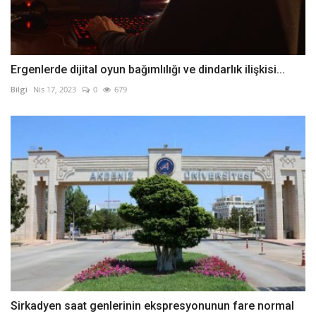
Ergenlerde dijital oyun bağımlılığı ve dindarlık ilişkisi...
Bilgi
Nis 17, 2023
0
679
Sirkadyen saat genlerinin ekspresyonunun fare normal