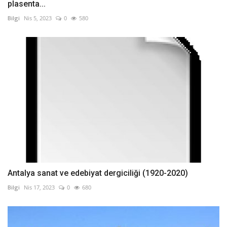
plasenta...
Bilgi
Nis 5, 2023
0
580
Antalya sanat ve edebiyat dergiciliği (1920-2020)
Bilgi
Nis 17, 2023
0
680