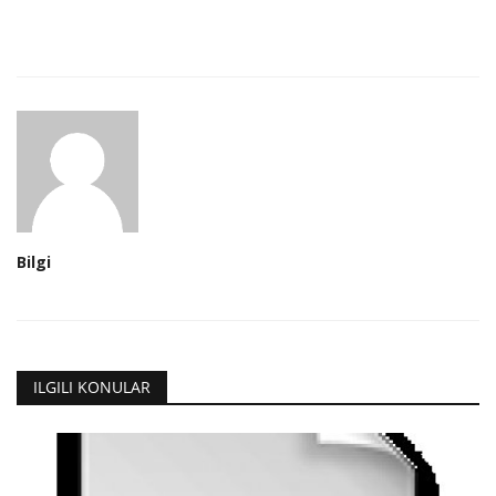
Bilgi
ILGILI KONULAR