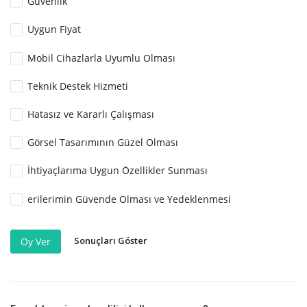
Güvenlik
Uygun Fiyat
Mobil Cihazlarla Uyumlu Olması
Teknik Destek Hizmeti
Hatasız ve Kararlı Çalışması
Görsel Tasarımının Güzel Olması
İhtiyaçlarıma Uygun Özellikler Sunması
erilerimin Güvende Olması ve Yedeklenmesi
Sonuçları Göster
Oy Ver