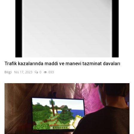
Trafik kazalarında maddi ve manevi tazminat davaları
Bilgi
Nis 17, 2023
0
693