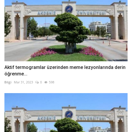
Aktif termogramlar üzerinden meme lezyonlarında derin
öğrenme...
Bilgi
Mar 31, 2023
0
598