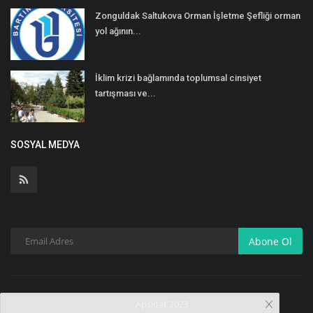
Zonguldak Saltukova Orman İşletme Şefliği orman
yol ağının...
İklim krizi bağlamında toplumsal cinsiyet
tartışması ve...
SOSYAL MEDYA
Abone Ol
Apsidat 2023