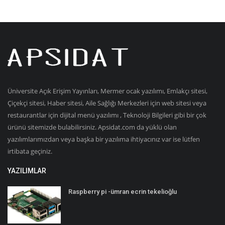
Üniversite Açık Erişim Yayınları, Mermer ocak yazılımı, Emlakçı sitesi,
Çiçekçi sitesi, Haber sitesi, Aile Sağlığı Merkezleri için web sitesi veya
restaurantlar için dijital menü yazılımı , Teknoloji Bilgileri gibi bir çok
ürünü sitemizde bulabilirsiniz. Apsidat.com da yüklü olan
yazılımlarımızdan veya başka bir yazılıma ihtiyacınız var ise lütfen
irtibata geçiniz.
YAZILIMLAR
Raspberry pi -ümran ecrin tekelioğlu