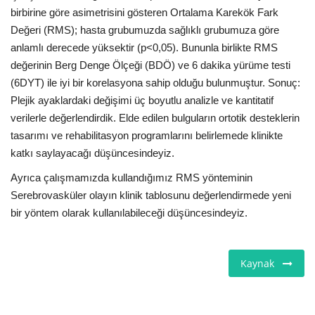
birbirine göre asimetrisini gösteren Ortalama Karekök Fark
Değeri (RMS); hasta grubumuzda sağlıklı grubumuza göre
anlamlı derecede yüksektir (p<0,05). Bununla birlikte RMS
değerinin Berg Denge Ölçeği (BDÖ) ve 6 dakika yürüme testi
(6DYT) ile iyi bir korelasyona sahip olduğu bulunmuştur. Sonuç:
Plejik ayaklardaki değişimi üç boyutlu analizle ve kantitatif
verilerle değerlendirdik. Elde edilen bulguların ortotik desteklerin
tasarımı ve rehabilitasyon programlarını belirlemede klinikte
katkı saylayacağı düşüncesindeyiz.
Ayrıca çalışmamızda kullandığımız RMS yönteminin
Serebrovasküler olayın klinik tablosunu değerlendirmede yeni
bir yöntem olarak kullanılabileceği düşüncesindeyiz.
Kaynak