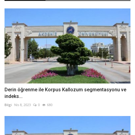
Derin öğrenme ile Korpus Kallozum segmentasyonu ve
indeks...
Bilgi
Nis 8, 2023
0
680