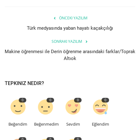
ÖNCEKI YAZILIM
Türk medyasında yaban hayatı kaçakçılığı
SONRAKI YAZILIM
Makine öğrenmesi ile Derin öğrenme arasındaki farklar/Toprak
Altıok
TEPKINIZ NEDIR?
0
0
0
0
Beğendim
Beğenmedim
Sevdim
Eğlendim
0
0
0