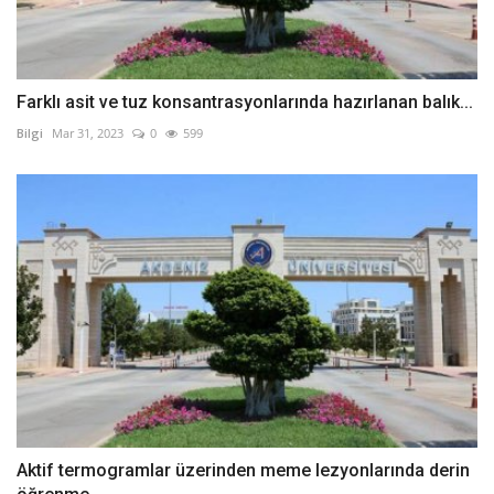
Farklı asit ve tuz konsantrasyonlarında hazırlanan balık...
Bilgi
Mar 31, 2023
0
599
Aktif termogramlar üzerinden meme lezyonlarında derin