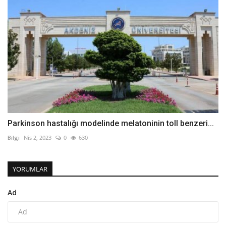
Parkinson hastalığı modelinde melatoninin toll benzeri...
Bilgi
Nis 2, 2023
0
630
YORUMLAR
Ad