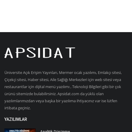
Üniversite Açık Erişim Yayınları, Mermer ocak yazılımı, Emlakçı sitesi,
Çiçekçi sitesi, Haber sitesi, Aile Sağlığı Merkezleri için web sitesi veya
restaurantlar için dijital menü yazılımı , Teknoloji Bilgileri gibi bir çok
ürünü sitemizde bulabilirsiniz. Apsidat.com da yüklü olan
yazılımlarımızdan veya başka bir yazılıma ihtiyacınız var ise lütfen
irtibata geçiniz.
YAZILIMLAR
Analitik Düşünme