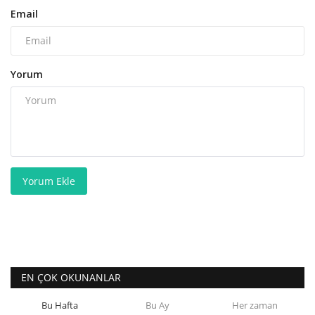
Email
Yorum
Yorum Ekle
EN ÇOK OKUNANLAR
Bu Hafta
Bu Ay
Her zaman