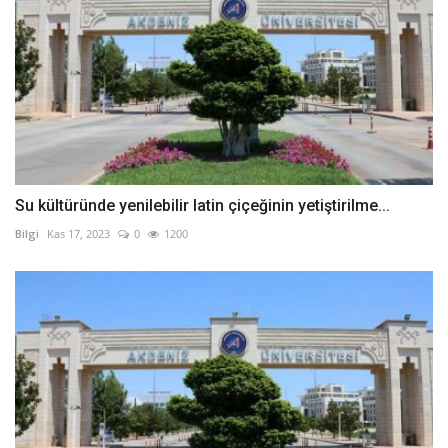
Su kültüründe yenilebilir latin çiçeğinin yetiştirilme...
Bilgi
Kas 17, 2023
0
1200