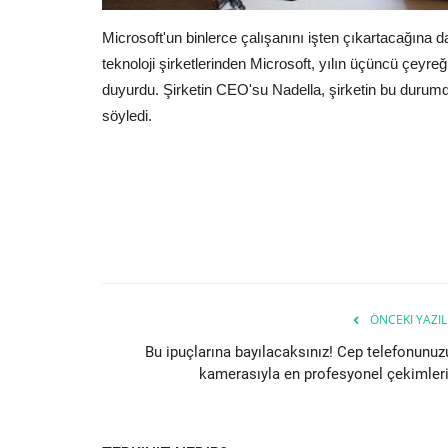
Microsoft'un binlerce çalışanını işten çıkartacağına da
teknoloji şirketlerinden Microsoft, yılın üçüncü çeyre
duyurdu. Şirketin CEO'su Nadella, şirketin bu duru
söyledi.
ÖNCEKI YAZIL
Bu ipuçlarına bayılacaksınız! Cep telefonunuz
kamerasıyla en profesyonel çekimleri.