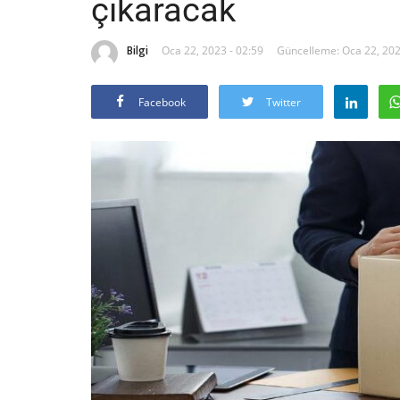
çıkaracak
Bilgi
Oca 22, 2023 - 02:59
Güncelleme: Oca 22, 202
Facebook
Twitter