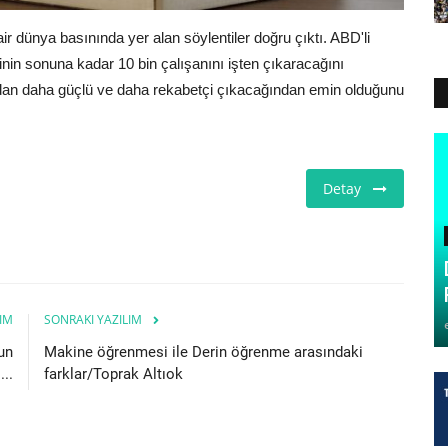
ir dünya basınında yer alan söylentiler doğru çıktı. ABD'li
ğinin sonuna kadar 10 bin çalışanını işten çıkaracağını
mdan daha güçlü ve daha rekabetçi çıkacağından emin olduğunu
Detay
IM
SONRAKI YAZILIM
un
Makine öğrenmesi ile Derin öğrenme arasındaki
..
farklar/Toprak Altıok