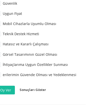
Güvenlik
Uygun Fiyat
Mobil Cihazlarla Uyumlu Olması
Teknik Destek Hizmeti
Hatasız ve Kararlı Çalışması
Görsel Tasarımının Güzel Olması
İhtiyaçlarıma Uygun Özellikler Sunması
erilerimin Güvende Olması ve Yedeklenmesi
Sonuçları Göster
Oy Ver