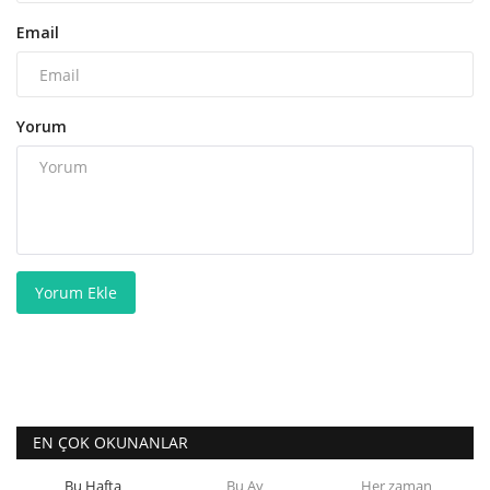
Email
Yorum
Yorum Ekle
EN ÇOK OKUNANLAR
Bu Hafta
Bu Ay
Her zaman