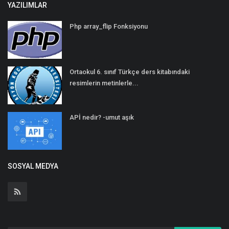
YAZILIMLAR
Php array_flip Fonksiyonu
Ortaokul 6. sınıf Türkçe ders kitabındaki
resimlerin metinlerle...
APİ nedir? -umut aşık
SOSYAL MEDYA