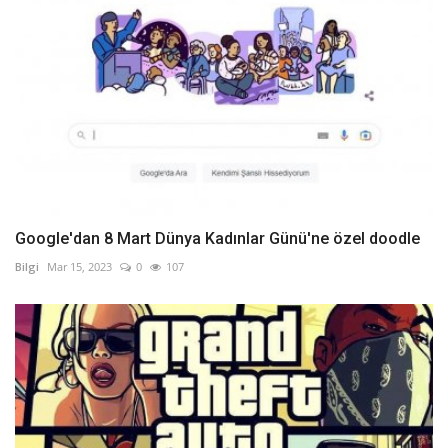
Google'dan 8 Mart Dünya Kadınlar Günü'ne özel doodle
Bilgi
Mar 15, 2023
0
107