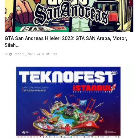
GTA San Andreas Hileleri 2023: GTA SAN Araba, Motor,
Silah,...
Bilgi
Mar 30, 2023
0
139