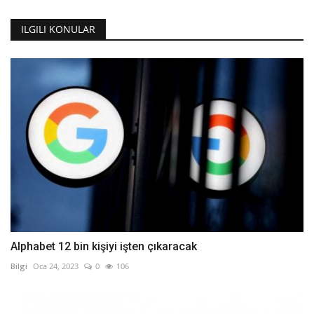
ILGILI KONULAR
Alphabet 12 bin kişiyi işten çıkaracak
Bilgi
Oca 24, 2023
0
106