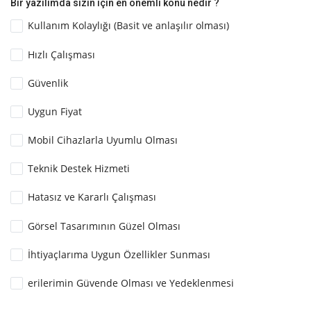
Bir yazılımda sizin için en önemli konu nedir ?
Kullanım Kolaylığı (Basit ve anlaşılır olması)
Hızlı Çalışması
Güvenlik
Uygun Fiyat
Mobil Cihazlarla Uyumlu Olması
Teknik Destek Hizmeti
Hatasız ve Kararlı Çalışması
Görsel Tasarımının Güzel Olması
İhtiyaçlarıma Uygun Özellikler Sunması
erilerimin Güvende Olması ve Yedeklenmesi