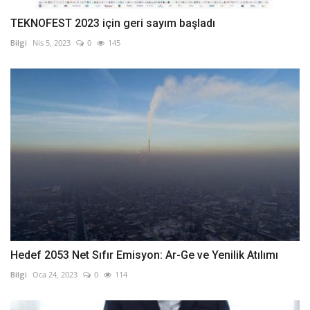
TEKNOFEST 2023 için geri sayım başladı
Bilgi
Nis 5, 2023
0
145
Hedef 2053 Net Sıfır Emisyon: Ar-Ge ve Yenilik Atılımı
Bilgi
Oca 24, 2023
0
114