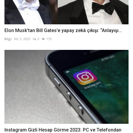
Elon Musk’tan Bill Gates’e yapay zekâ çıkışı: “Anlayışı...
Bilgi
Nis 3, 2023
0
135
Instagram Gizli Hesap Görme 2023: PC ve Telefondan