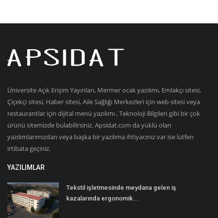
Üniversite Açık Erişim Yayınları, Mermer ocak yazılımı, Emlakçı sitesi,
Çiçekçi sitesi, Haber sitesi, Aile Sağlığı Merkezleri için web sitesi veya
restaurantlar için dijital menü yazılımı , Teknoloji Bilgileri gibi bir çok
ürünü sitemizde bulabilirsiniz. Apsidat.com da yüklü olan
yazılımlarımızdan veya başka bir yazılıma ihtiyacınız var ise lütfen
irtibata geçiniz.
YAZILIMLAR
Tekstil işletmesinde meydana gelen iş
kazalarında ergonomik...