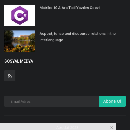
Matriks 10 A Ara Tatil Yazılım Ödevi
Aspect, tense and discourse relations in the
interlanguage...
SOSYAL MEDYA
Abone Ol
Apsidat 2023