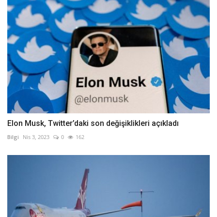
Elon Musk, Twitter’daki son değişiklikleri açıkladı
Bilgi
Nis 3, 2023
0
162