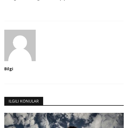
Bilgi
ILGILI KONULAR