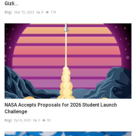
Gizli...
Bilgi
Mar 15, 2023
0
174
NASA Accepts Proposals for 2026 Student Launch
Challenge
Bilgi
Eyl 8, 2025
0
92