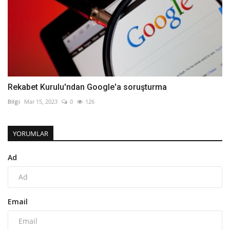
Rekabet Kurulu'ndan Google'a soruşturma
Bilgi
Mar 15, 2023
0
126
YORUMLAR
Ad
Email