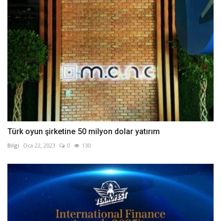
Türk oyun şirketine 50 milyon dolar yatırım
Bilgi
Oca 22, 2023
0
130