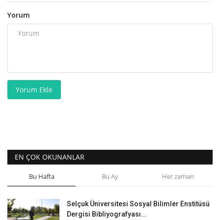
Yorum
Yorum Ekle
EN ÇOK OKUNANLAR
Bu Hafta
Bu Ay
Her zaman
Selçuk Üniversitesi Sosyal Bilimler Enstitüsü
Dergisi Bibliyografyası...