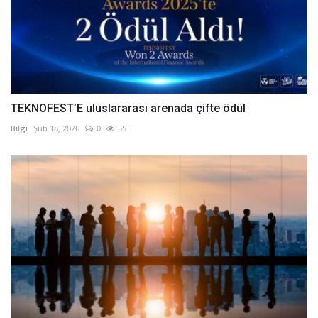
TEKNOFEST’E uluslararası arenada çifte ödül
Bilgi
Şub 18, 2026
0
55