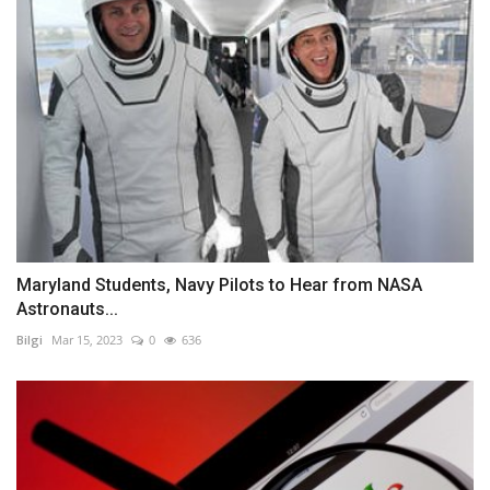
Maryland Students, Navy Pilots to Hear from NASA
Astronauts...
Bilgi
Mar 15, 2023
0
636