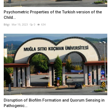
Psychometric Properties of the Turkish version of the
Child...
Bilgi
Mar 19, 2023
0
634
Disruption of Biofilm Formation and Quorum Sensing in
Pathogenic...