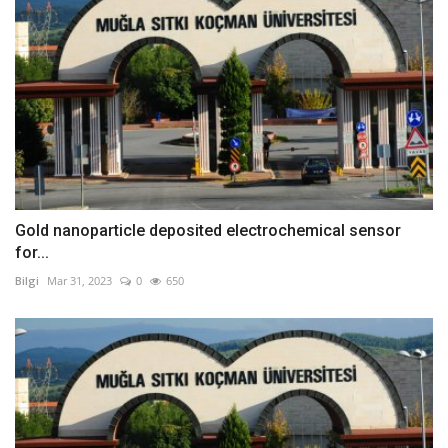
Gold nanoparticle deposited electrochemical sensor
for...
Bilgi
Mar 31, 2023
0
650