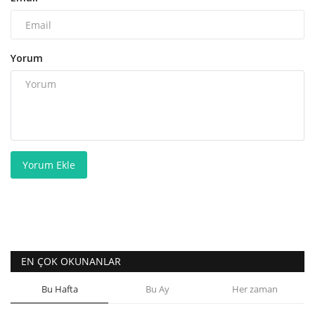
Yorum
Yorum Ekle
EN ÇOK OKUNANLAR
Bu Hafta
Bu Ay
Her zaman