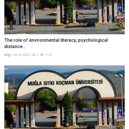
The role of environmental literacy, psychological
distance...
Bilgi
Nis 8, 2023
0
1139