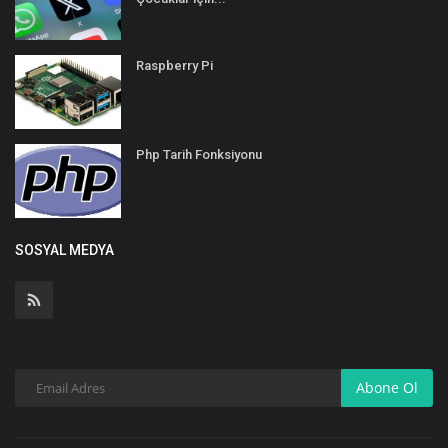
Raspberry Pi
Php Tarih Fonksiyonu
SOSYAL MEDYA
Abone Ol