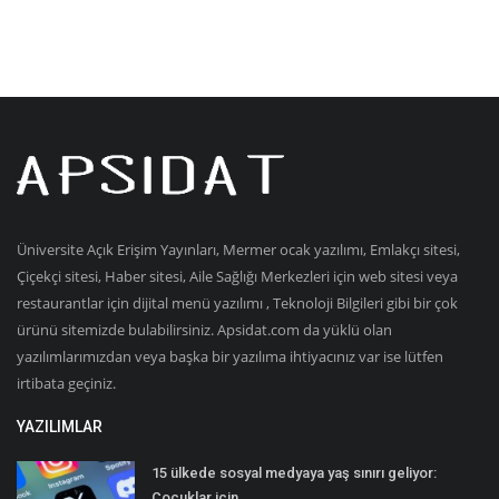
Üniversite Açık Erişim Yayınları, Mermer ocak yazılımı, Emlakçı sitesi,
Çiçekçi sitesi, Haber sitesi, Aile Sağlığı Merkezleri için web sitesi veya
restaurantlar için dijital menü yazılımı , Teknoloji Bilgileri gibi bir çok
ürünü sitemizde bulabilirsiniz. Apsidat.com da yüklü olan
yazılımlarımızdan veya başka bir yazılıma ihtiyacınız var ise lütfen
irtibata geçiniz.
YAZILIMLAR
15 ülkede sosyal medyaya yaş sınırı geliyor:
Çocuklar için...