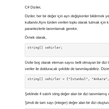
C#
Diziler,
Diziler, her bir değer için ayrı değişkenler bildirmek
kullanılır.Aynı türden verileri toplu olarak tutmak için ku
parantezlerle tanımlamak gerekir.
Örnek olarak,
string[] sehirler;

Üstte boş olarak eleman sayısı belli olmayan bir dizi 
veriler ile dolduracak şekilde de tanımlayabiliriz. Dizim
string[] sehirler = {"İstanbul", "Ankara",
Şeklinde 4 satırlı sting değer alan bir dizi tanımlamış 
Şimdi de tam sayı (integer) değer alan bir dizi oluştur