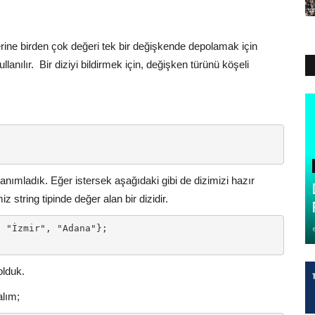
 yerine birden çok değeri tek bir değişkende depolamak için
llanılır.
Bir diziyi bildirmek için, değişken türünü köşeli
tanımladık. Eğer istersek aşağıdaki gibi de dizimizi hazır
iz string tipinde değer alan bir dizidir.
 "İzmir", "Adana"};

olduk.
alım;