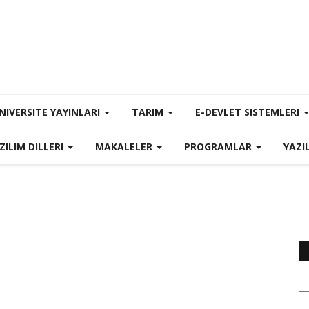
NIVERSITE YAYINLARI
TARIM
E-DEVLET SISTEMLERI
ZILIM DILLERI
MAKALELER
PROGRAMLAR
YAZI