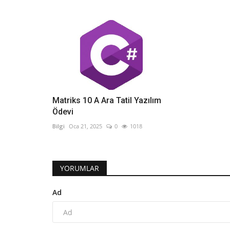
Matriks 10 A Ara Tatil Yazılım
Ödevi
Bilgi
Oca 21, 2025
0
1018
YORUMLAR
Ad