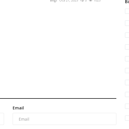
Bilgi
Oca 21, 2025
0
1023
Bi
Email