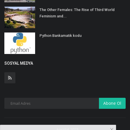
The Other Females: The Rise of Third World
Feminism and...
Python Bankamatik kodu
SOSYAL MEDYA
Abone Ol
Apsidat 2023