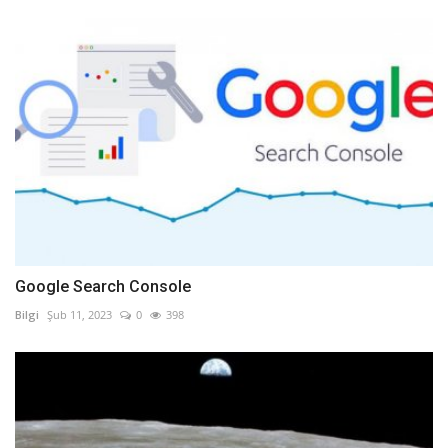
Google Search Console
Bilgi
Şub 11, 2023
0
398