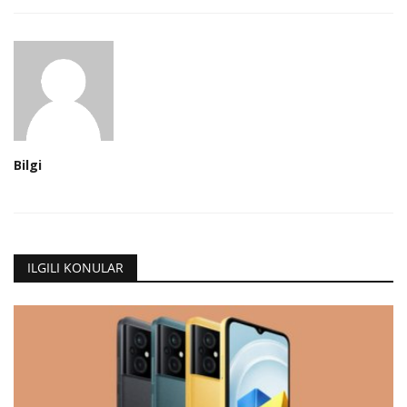
Bilgi
ILGILI KONULAR