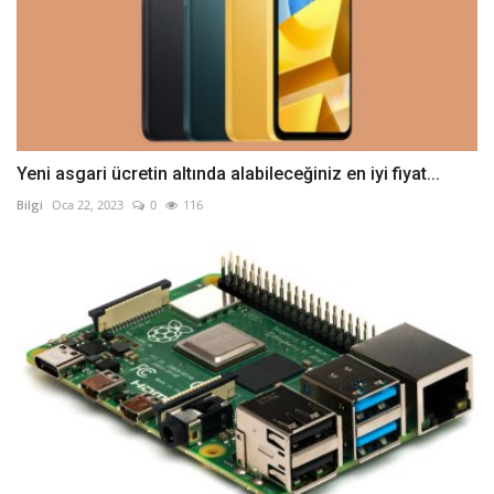
Yeni asgari ücretin altında alabileceğiniz en iyi fiyat...
Bilgi
Oca 22, 2023
0
116