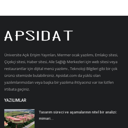
Üniversite Açık Erişim Yayınları, Mermer ocak yazılımı, Emlakçı sitesi,
Çiçekçi sitesi, Haber sitesi, Aile Sağlığı Merkezleri için web sitesi veya
restaurantlar için dijital menü yazılımı , Teknoloji Bilgileri gibi bir çok
ürünü sitemizde bulabilirsiniz. Apsidat.com da yüklü olan
yazılımlarımızdan veya başka bir yazılıma ihtiyacınız var ise lütfen
irtibata geçiniz.
YAZILIMLAR
Tasarım süreci ve aşamalarının nitel bir analizi:
mimari...