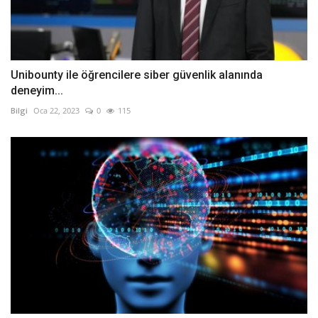
Unibounty ile öğrencilere siber güvenlik alanında
deneyim...
Bilgi
Oca 22, 2023
0
115