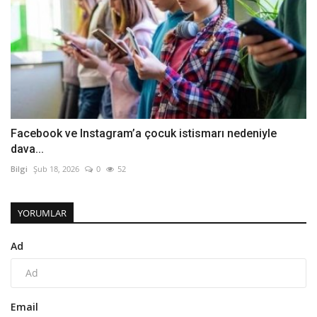
Facebook ve Instagram’a çocuk istismarı nedeniyle
dava...
Bilgi
Şub 18, 2026
0
52
YORUMLAR
Ad
Email