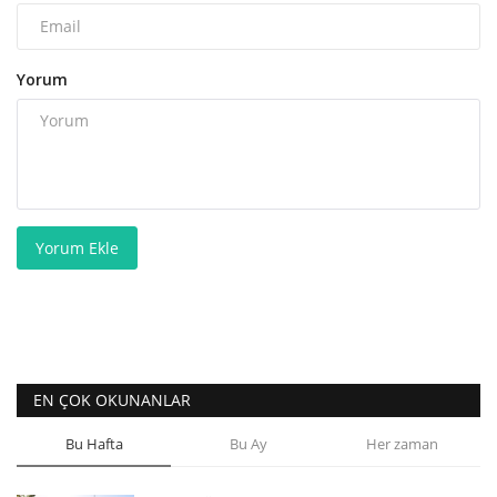
Yorum
Yorum Ekle
EN ÇOK OKUNANLAR
Bu Hafta
Bu Ay
Her zaman