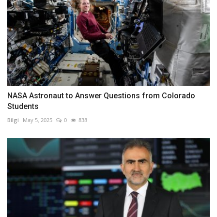
NASA Astronaut to Answer Questions from Colorado
Students
Bilgi
May 5, 2025
0
838