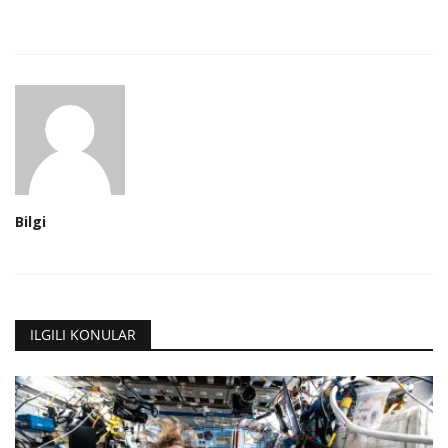
Bilgi
ILGILI KONULAR