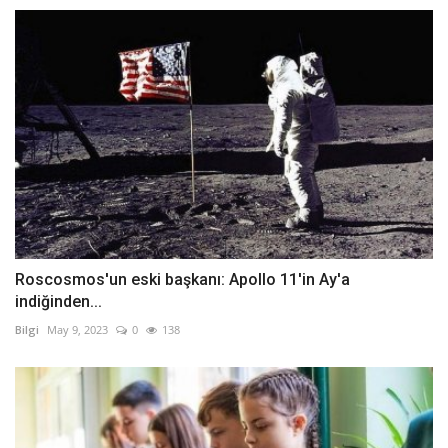
Roscosmos'un eski başkanı: Apollo 11'in Ay'a
indiğinden...
Bilgi
May 9, 2023
0
138