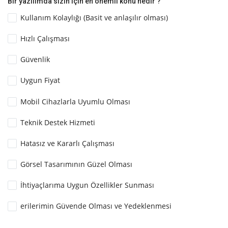
Bir yazılımda sizin için en önemli konu nedir ?
Kullanım Kolaylığı (Basit ve anlaşılır olması)
Hızlı Çalışması
Güvenlik
Uygun Fiyat
Mobil Cihazlarla Uyumlu Olması
Teknik Destek Hizmeti
Hatasız ve Kararlı Çalışması
Görsel Tasarımının Güzel Olması
İhtiyaçlarıma Uygun Özellikler Sunması
erilerimin Güvende Olması ve Yedeklenmesi