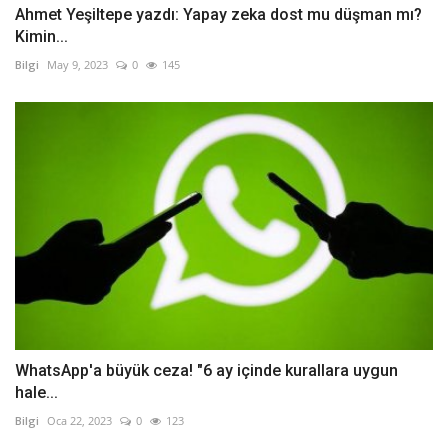
Ahmet Yeşiltepe yazdı: Yapay zeka dost mu düşman mı?
Kimin...
Bilgi
May 9, 2023
0
145
WhatsApp'a büyük ceza! "6 ay içinde kurallara uygun
hale...
Bilgi
Oca 22, 2023
0
123