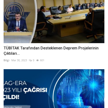
TÜBİTAK Tarafından Desteklenen Deprem Projelerinin
Çıktıları...
Bilgi
Mar 30, 2023
0
601