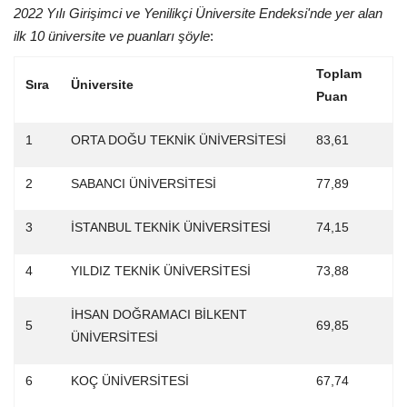
2022 Yılı Girişimci ve Yenilikçi Üniversite Endeksi'nde yer alan
ilk 10 üniversite ve puanları şöyle
:
Toplam
Sıra
Üniversite
Puan
1
ORTA DOĞU TEKNİK ÜNİVERSİTESİ
83,61
2
SABANCI ÜNİVERSİTESİ
77,89
3
İSTANBUL TEKNİK ÜNİVERSİTESİ
74,15
4
YILDIZ TEKNİK ÜNİVERSİTESİ
73,88
İHSAN DOĞRAMACI BİLKENT
5
69,85
ÜNİVERSİTESİ
6
KOÇ ÜNİVERSİTESİ
67,74