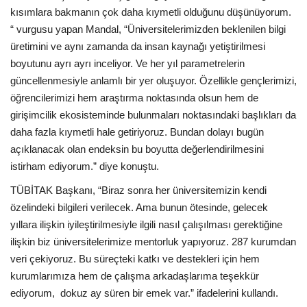
kısımlara bakmanın çok daha kıymetli olduğunu düşünüyorum.
“ vurgusu yapan Mandal, “Üniversitelerimizden beklenilen bilgi
üretimini ve aynı zamanda da insan kaynağı yetiştirilmesi
boyutunu ayrı ayrı inceliyor. Ve her yıl parametrelerin
güncellenmesiyle anlamlı bir yer oluşuyor. Özellikle gençlerimizi,
öğrencilerimizi hem araştırma noktasında olsun hem de
girişimcilik ekosisteminde bulunmaları noktasındaki başlıkları da
daha fazla kıymetli hale getiriyoruz. Bundan dolayı bugün
açıklanacak olan endeksin bu boyutta değerlendirilmesini
istirham ediyorum.” diye konuştu.
TÜBİTAK Başkanı, “Biraz sonra her üniversitemizin kendi
özelindeki bilgileri verilecek. Ama bunun ötesinde, gelecek
yıllara ilişkin iyileştirilmesiyle ilgili nasıl çalışılması gerektiğine
ilişkin biz üniversitelerimize mentorluk yapıyoruz. 287 kurumdan
veri çekiyoruz. Bu süreçteki katkı ve destekleri için hem
kurumlarımıza hem de çalışma arkadaşlarıma teşekkür
ediyorum, dokuz ay süren bir emek var.” ifadelerini kullandı.