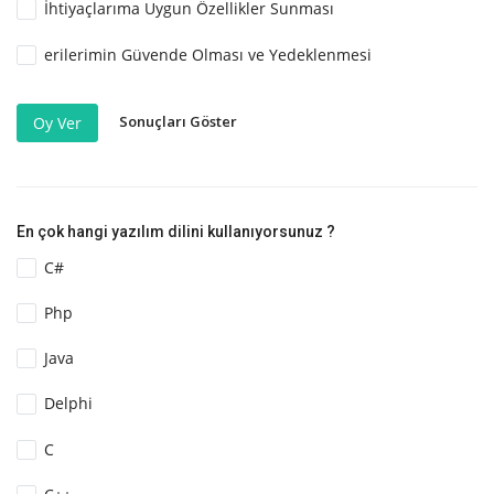
İhtiyaçlarıma Uygun Özellikler Sunması
erilerimin Güvende Olması ve Yedeklenmesi
Sonuçları Göster
Oy Ver
En çok hangi yazılım dilini kullanıyorsunuz ?
C#
Php
Java
Delphi
C