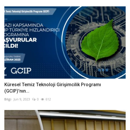
Küresel Temiz Teknoloji Girişimcilik Programı
(GCIP)'nın...
Bilgi
Jun 9, 2023
0
612