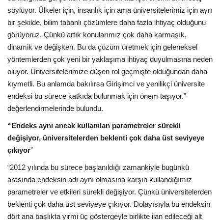
söylüyor. Ülkeler için, insanlık için ama üniversitelerimiz için ayrı
bir şekilde, bilim tabanlı çözümlere daha fazla ihtiyaç olduğunu
görüyoruz. Çünkü artık konularımız çok daha karmaşık,
dinamik ve değişken. Bu da çözüm üretmek için geleneksel
yöntemlerden çok yeni bir yaklaşıma ihtiyaç duyulmasına neden
oluyor. Üniversitelerimize düşen rol geçmişte olduğundan daha
kıymetli. Bu anlamda bakılırsa Girişimci ve yenilikçi üniversite
endeksi bu sürece katkıda bulunmak için önem taşıyor.”
değerlendirmelerinde bulundu.
“Endeks aynı ancak kullanılan parametreler sürekli
değişiyor, üniversitelerden beklenti çok daha üst seviyeye
çıkıyor
”
“2012 yılında bu sürece başlanıldığı zamankiyle bugünkü
arasında endeksin adı aynı olmasına karşın kullandığımız
parametreler ve etkileri sürekli değişiyor. Çünkü üniversitelerden
beklenti çok daha üst seviyeye çıkıyor. Dolayısıyla bu endeksin
dört ana başlıkta yirmi üç göstergeyle birlikte ilan edileceği alt