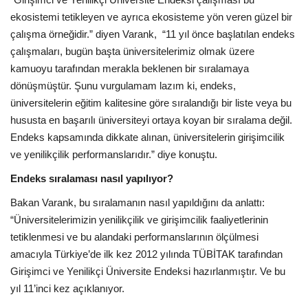
ekosistemi tetikleyen ve ayrıca ekosisteme yön veren güzel bir
çalışma örneğidir.” diyen Varank, “11 yıl önce başlatılan endeks
çalışmaları, bugün başta üniversitelerimiz olmak üzere
kamuoyu tarafından merakla beklenen bir sıralamaya
dönüşmüştür. Şunu vurgulamam lazım ki, endeks,
üniversitelerin eğitim kalitesine göre sıralandığı bir liste veya bu
hususta en başarılı üniversiteyi ortaya koyan bir sıralama değil.
Endeks kapsamında dikkate alınan, üniversitelerin girişimcilik
ve yenilikçilik performanslarıdır.” diye konuştu.
Endeks sıralaması nasıl yapılıyor?
Bakan Varank, bu sıralamanın nasıl yapıldığını da anlattı:
“Üniversitelerimizin yenilikçilik ve girişimcilik faaliyetlerinin
tetiklenmesi ve bu alandaki performanslarının ölçülmesi
amacıyla Türkiye’de ilk kez 2012 yılında TÜBİTAK tarafından
Girişimci ve Yenilikçi Üniversite Endeksi hazırlanmıştır. Ve bu
yıl 11’inci kez açıklanıyor.