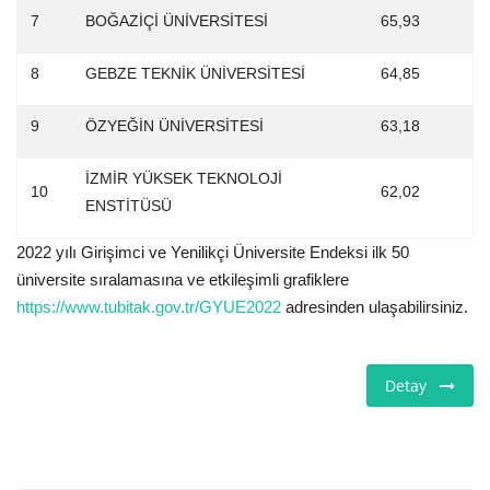
7
BOĞAZİÇİ ÜNİVERSİTESİ
65,93
8
GEBZE TEKNİK ÜNİVERSİTESİ
64,85
9
ÖZYEĞİN ÜNİVERSİTESİ
63,18
İZMİR YÜKSEK TEKNOLOJİ
10
62,02
ENSTİTÜSÜ
2022 yılı Girişimci ve Yenilikçi Üniversite Endeksi ilk 50
üniversite sıralamasına ve etkileşimli grafiklere
https://www.tubitak.gov.tr/GYUE2022
adresinden ulaşabilirsiniz.
Detay