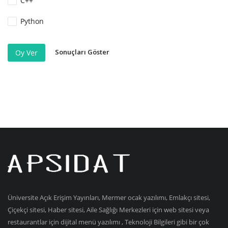
C++
Python
Sonuçları Göster
Oy Ver
Üniversite Açık Erişim Yayınları, Mermer ocak yazılımı, Emlakçı sitesi,
Çiçekçi sitesi, Haber sitesi, Aile Sağlığı Merkezleri için web sitesi veya
restaurantlar için dijital menü yazılımı , Teknoloji Bilgileri gibi bir çok