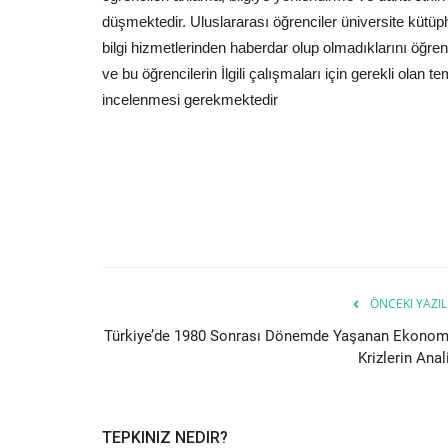
düşmektedir. Uluslararası öğrenciler üniversite küt
bilgi hizmetlerinden haberdar olup olmadıklarını öğre
ve bu öğrencilerin İlgili çalışmaları için gerekli olan
incelenmesi gerekmektedir
ÖNCEKI YAZIL
Türkiye’de 1980 Sonrası Dönemde Yaşanan Ekonom
Krizlerin Anal
Antalya Bilim Üniversitesi
TEPKINIZ NEDIR?