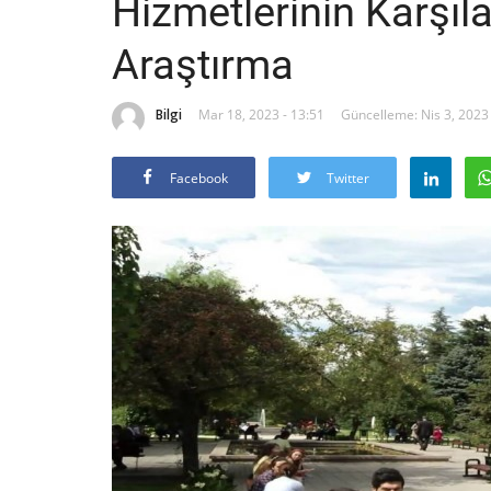
Hizmetlerinin Karşıl
Araştırma
Bilgi
Mar 18, 2023 - 13:51
Güncelleme: Nis 3, 2023 
Facebook
Twitter