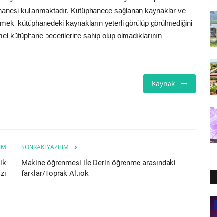
üphanesi kullanmaktadır. Kütüphanede sağlanan kaynaklar ve
nmek, kütüphanedeki kaynakların yeterli görülüp görülmediğini
 temel kütüphane becerilerine sahip olup olmadıklarının
Kaynak
IM
SONRAKI YAZILIM
ik
Makine öğrenmesi ile Derin öğrenme arasındaki
izi
farklar/Toprak Altıok
Teknoloji Kurumu