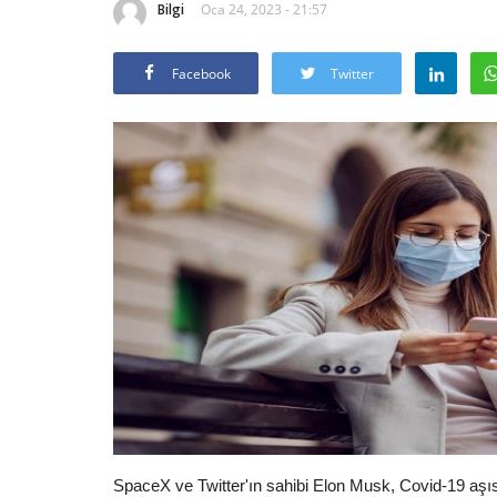
Bilgi
Oca 24, 2023 - 21:57
Facebook
Twitter
SpaceX ve Twitter'ın sahibi Elon Musk, Covid-19 aşısı 