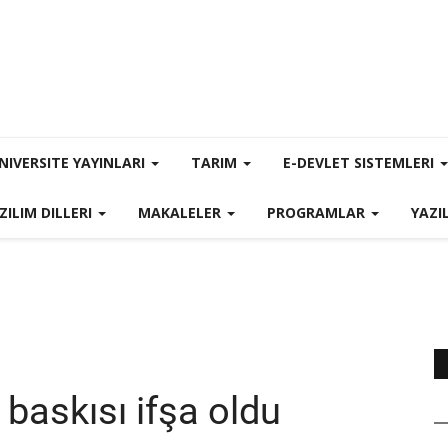
NIVERSITE YAYINLARI
TARIM
E-DEVLET SISTEMLERI
ZILIM DILLERI
MAKALELER
PROGRAMLAR
YAZI
ı baskısı ifşa oldu