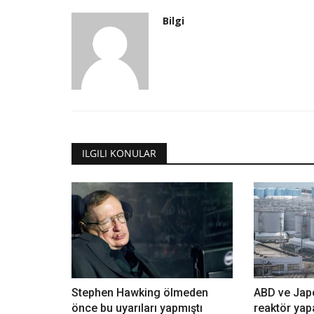
Bilgi
ILGILI KONULAR
Stephen Hawking ölmeden
ABD ve Jap
önce bu uyarıları yapmıştı
reaktör ya