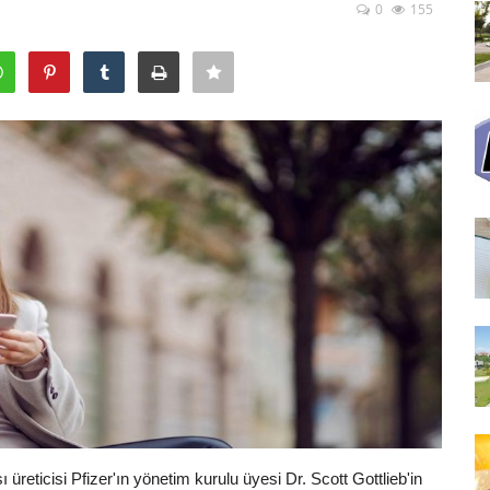
0
155
üreticisi Pfizer'ın yönetim kurulu üyesi Dr. Scott Gottlieb'in