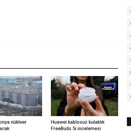
onya nükleer
Huawei kablosuz kulaklık
pacak
FreeBuds 5i incelemesi