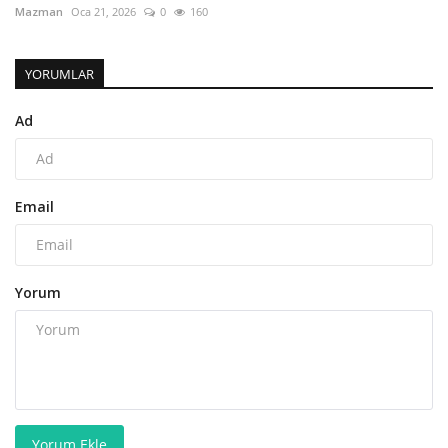
Mazman
Oca 21, 2026
0
160
YORUMLAR
Ad
Email
Yorum
Yorum Ekle