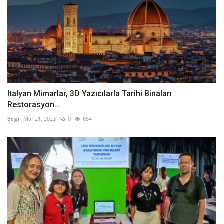
Italyan Mimarlar, 3D Yazıcılarla Tarihi Binaları
Restorasyon...
Bilgi
Mar 21, 2023
0
654