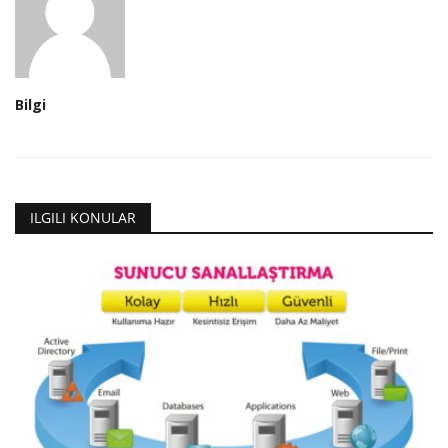
Bilgi
ILGILI KONULAR