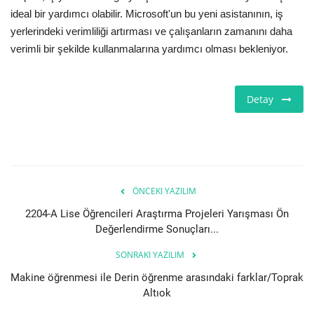
ideal bir yardımcı olabilir. Microsoft'un bu yeni asistanının, iş
yerlerindeki verimliliği artırması ve çalışanların zamanını daha
Bilgiler
verimli bir şekilde kullanmalarına yardımcı olması bekleniyor.
Veritabanı
Detay
ÖNCEKI YAZILIM
2204-A Lise Öğrencileri Araştırma Projeleri Yarışması Ön
Değerlendirme Sonuçları...
SONRAKI YAZILIM
Makine öğrenmesi ile Derin öğrenme arasındaki farklar/Toprak
Altıok