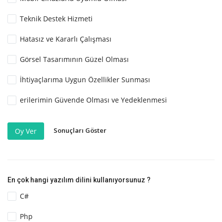
Teknik Destek Hizmeti
Hatasız ve Kararlı Çalışması
Görsel Tasarımının Güzel Olması
İhtiyaçlarıma Uygun Özellikler Sunması
erilerimin Güvende Olması ve Yedeklenmesi
Sonuçları Göster
Oy Ver
En çok hangi yazılım dilini kullanıyorsunuz ?
C#
Php