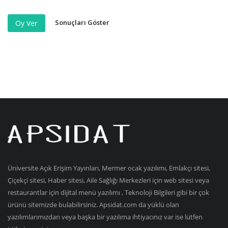
Sonuçları Göster
Oy Ver
Üniversite Açık Erişim Yayınları, Mermer ocak yazılımı, Emlakçı sitesi,
Çiçekçi sitesi, Haber sitesi, Aile Sağlığı Merkezleri için web sitesi veya
restaurantlar için dijital menü yazılımı , Teknoloji Bilgileri gibi bir çok
ürünü sitemizde bulabilirsiniz. Apsidat.com da yüklü olan
yazılımlarımızdan veya başka bir yazılıma ihtiyacınız var ise lütfen