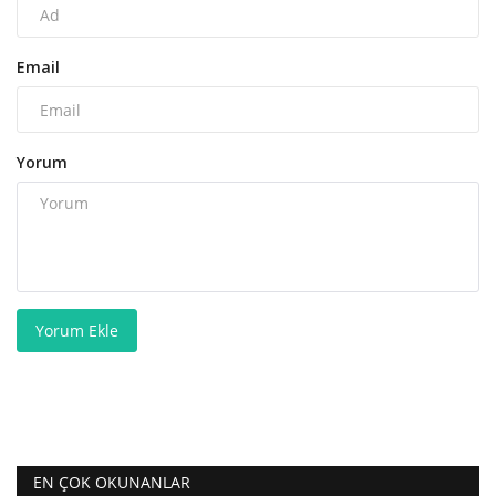
Email
Yorum
Yorum Ekle
EN ÇOK OKUNANLAR