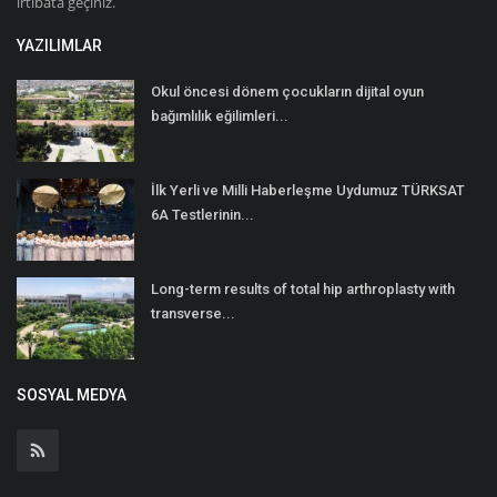
irtibata geçiniz.
YAZILIMLAR
Okul öncesi dönem çocukların dijital oyun
bağımlılık eğilimleri...
İlk Yerli ve Milli Haberleşme Uydumuz TÜRKSAT
6A Testlerinin...
Long-term results of total hip arthroplasty with
transverse...
SOSYAL MEDYA