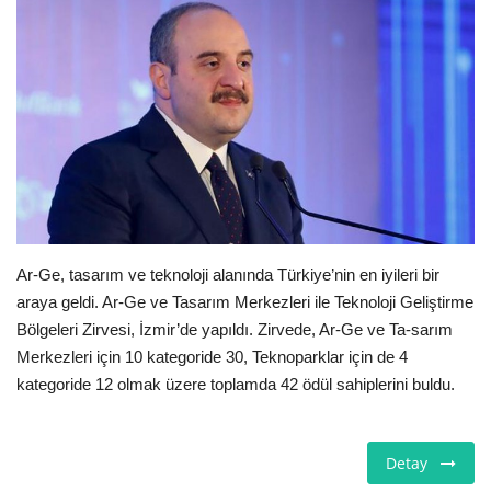
E-Devlet Sistemleri
Enerji
Tubitak
Teknoloji Kurumu
Teknoloji
Ar-Ge, tasarım ve teknoloji alanında Türkiye’nin en iyileri bir
araya geldi. Ar-Ge ve Tasarım Merkezleri ile Teknoloji Geliştirme
Yazılım Dilleri
Bölgeleri Zirvesi, İzmir’de yapıldı. Zirvede, Ar-Ge ve Ta-sarım
Merkezleri için 10 kategoride 30, Teknoparklar için de 4
Makaleler
kategoride 12 olmak üzere toplamda 42 ödül sahiplerini buldu.
Programlar
Detay
Yazılımlar