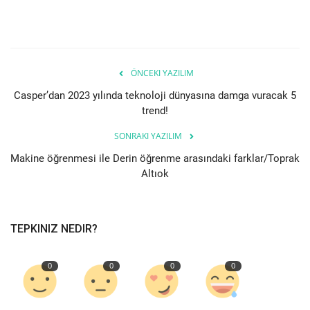
Bilgiler
Veritabanı
ÖNCEKI YAZILIM
Casper’dan 2023 yılında teknoloji dünyasına damga vuracak 5
trend!
SONRAKI YAZILIM
Makine öğrenmesi ile Derin öğrenme arasındaki farklar/Toprak
Altıok
TEPKINIZ NEDIR?
0
0
0
0