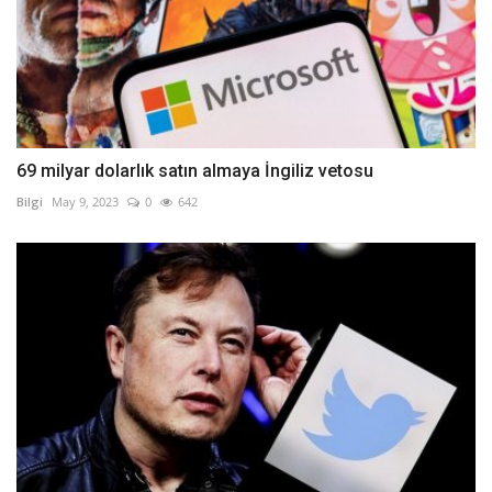
69 milyar dolarlık satın almaya İngiliz vetosu
Bilgi
May 9, 2023
0
642