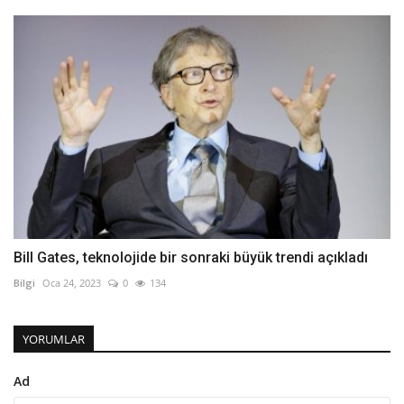
Bill Gates, teknolojide bir sonraki büyük trendi açıkladı
Bilgi
Oca 24, 2023
0
134
YORUMLAR
Ad