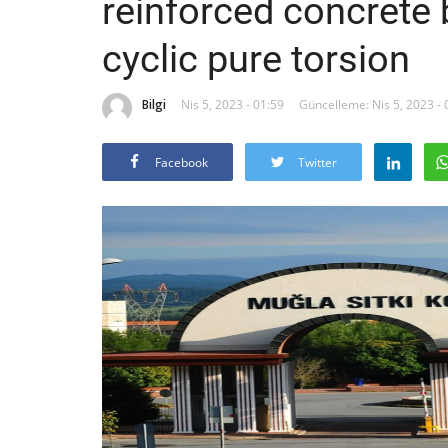
reinforced concrete
cyclic pure torsion
Bilgi
Nis 5, 2023 - 01:59
Güncelleme: Nis 5, 2023 - 
Facebook
Twitter