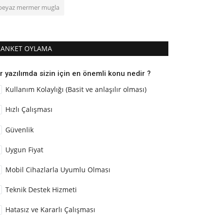
beyaz mermer mugla
ANKET OYLAMA
r yazılımda sizin için en önemli konu nedir ?
Kullanım Kolaylığı (Basit ve anlaşılır olması)
Hızlı Çalışması
Güvenlik
Uygun Fiyat
Mobil Cihazlarla Uyumlu Olması
Teknik Destek Hizmeti
Hatasız ve Kararlı Çalışması