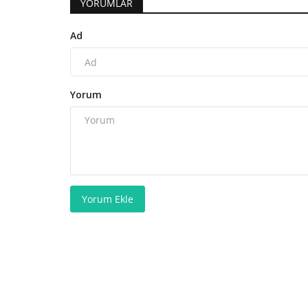
YORUMLAR
Ad
Yorum
Yorum Ekle