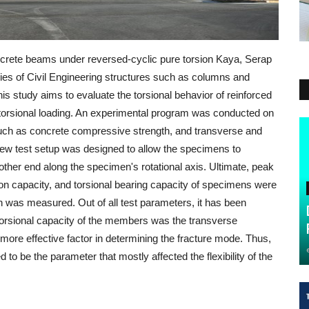
concrete beams under reversed-cyclic pure torsion Kaya, Serap
s of Civil Engineering structures such as columns and
is study aims to evaluate the torsional behavior of reinforced
orsional loading. An experimental program was conducted on
such as concrete compressive strength, and transverse and
a new test setup was designed to allow the specimens to
ther end along the specimen's rotational axis. Ultimate, peak
tion capacity, and torsional bearing capacity of specimens were
n was measured. Out of all test parameters, it has been
torsional capacity of the members was the transverse
more effective factor in determining the fracture mode. Thus,
to be the parameter that mostly affected the flexibility of the