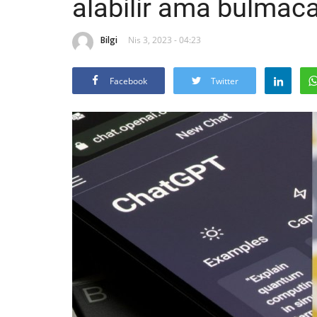
alabilir ama bulmaca
Bilgi
Nis 3, 2023 - 04:23
Facebook
Twitter