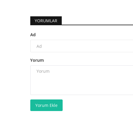
YORUMLAR
Ad
Yorum
Yorum Ekle