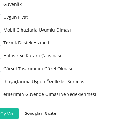
Güvenlik
Uygun Fiyat
Mobil Cihazlarla Uyumlu Olması
Teknik Destek Hizmeti
Hatasız ve Kararlı Çalışması
Görsel Tasarımının Güzel Olması
İhtiyaçlarıma Uygun Özellikler Sunması
erilerimin Güvende Olması ve Yedeklenmesi
Sonuçları Göster
Oy Ver