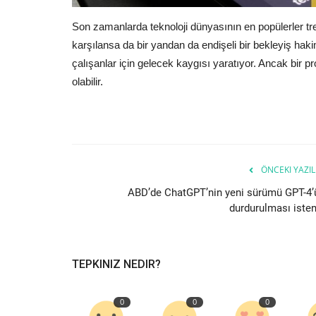
Son zamanlarda teknoloji dünyasının en popülerler tren
karşılansa da bir yandan da endişeli bir bekleyiş haki
çalışanlar için gelecek kaygısı yaratıyor. Ancak bir p
olabilir.
ÖNCEKI YAZIL
ABD’de ChatGPT’nin yeni sürümü GPT-4’
durdurulması isten
TEPKINIZ NEDIR?
0
0
0