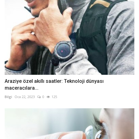
Araziye özel akıllı saatler: Teknoloji dünyası
maceracılara...
Bilgi
Oca 22, 2023
0
125