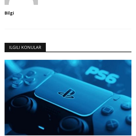
Bilgi
ILGILI KONULAR