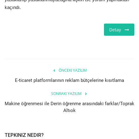
kaçındı.
Detay
ÖNCEKI YAZILIM
E-ticaret platformlarının reklam bütçelerine kısıtlama
SONRAKI YAZILIM
Makine öğrenmesi ile Derin öğrenme arasındaki farklar/Toprak
Altıok
TEPKINIZ NEDIR?