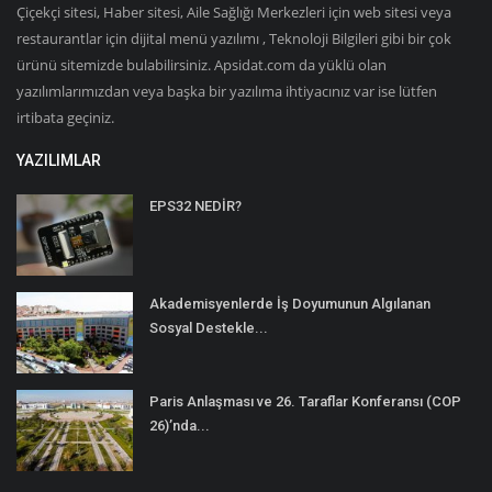
Çiçekçi sitesi, Haber sitesi, Aile Sağlığı Merkezleri için web sitesi veya
restaurantlar için dijital menü yazılımı , Teknoloji Bilgileri gibi bir çok
ürünü sitemizde bulabilirsiniz. Apsidat.com da yüklü olan
yazılımlarımızdan veya başka bir yazılıma ihtiyacınız var ise lütfen
irtibata geçiniz.
YAZILIMLAR
EPS32 NEDİR?
Akademisyenlerde İş Doyumunun Algılanan
Sosyal Destekle...
Paris Anlaşması ve 26. Taraflar Konferansı (COP
26)’nda...