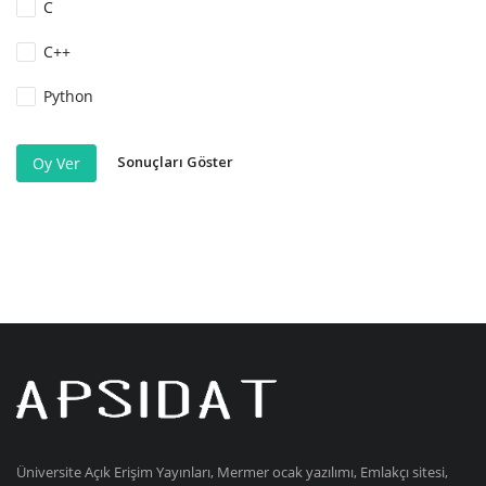
C
C++
Python
Sonuçları Göster
Oy Ver
Üniversite Açık Erişim Yayınları, Mermer ocak yazılımı, Emlakçı sitesi,