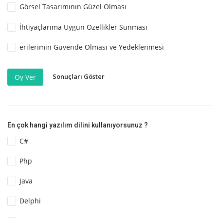
Görsel Tasarımının Güzel Olması
İhtiyaçlarıma Uygun Özellikler Sunması
erilerimin Güvende Olması ve Yedeklenmesi
Sonuçları Göster
Oy Ver
En çok hangi yazılım dilini kullanıyorsunuz ?
C#
Php
Java
Delphi