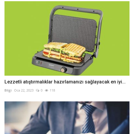
Lezzetli atıştırmalıklar hazırlamanızı sağlayacak en iyi...
Bilgi
Oca 22, 2023
0
118