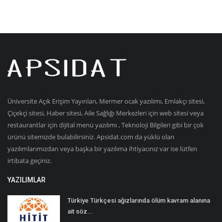
Üniversite Açık Erişim Yayınları, Mermer ocak yazılımı, Emlakçı sitesi,
Çiçekçi sitesi, Haber sitesi, Aile Sağlığı Merkezleri için web sitesi veya
restaurantlar için dijital menü yazılımı , Teknoloji Bilgileri gibi bir çok
ürünü sitemizde bulabilirsiniz. Apsidat.com da yüklü olan
yazılımlarımızdan veya başka bir yazılıma ihtiyacınız var ise lütfen
irtibata geçiniz.
YAZILIMLAR
Türkiye Türkçesi ağızlarında ölüm kavram alanına
ait söz...