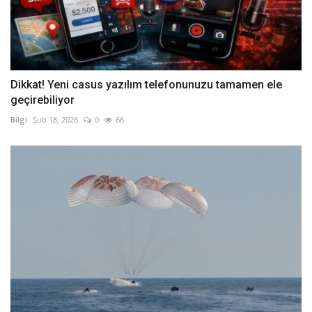
Dikkat! Yeni casus yazılım telefonunuzu tamamen ele
geçirebiliyor
Bilgi
Şub 18, 2026
0
66