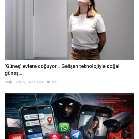
‘Güneş’ evlere doğuyor... Gelişen teknolojiyle doğal
güneş...
Bilgi
Oca 22, 2023
0
106