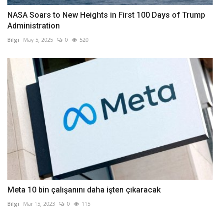
NASA Soars to New Heights in First 100 Days of Trump
Administration
Bilgi
May 5, 2025
0
520
Meta 10 bin çalışanını daha işten çıkaracak
Bilgi
Mar 15, 2023
0
115