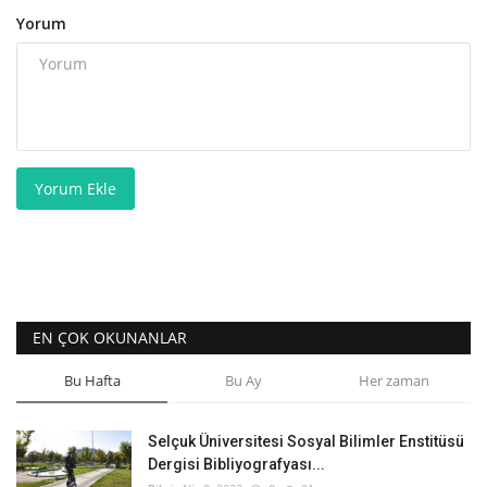
Yorum
Yorum Ekle
EN ÇOK OKUNANLAR
Bu Hafta
Bu Ay
Her zaman
Selçuk Üniversitesi Sosyal Bilimler Enstitüsü
Dergisi Bibliyografyası...