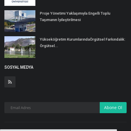
Proje Yönetimi Yaklaşımıyla Engelli Toplu
Taşımanın İyileştirilmesi
Yükseköğretim KurumlarındaÖrgütsel Farkındalık:
Örgütsel...
SOSYAL MEDYA
Abone Ol