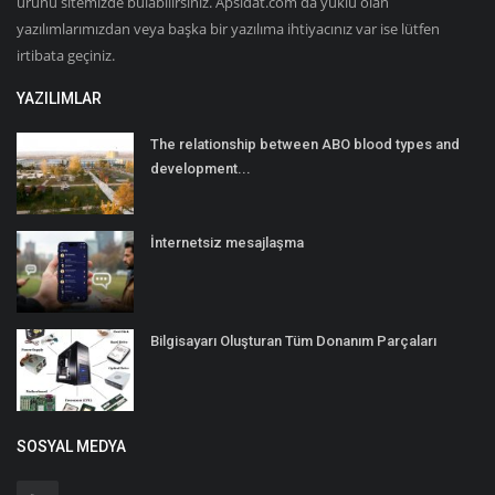
ürünü sitemizde bulabilirsiniz. Apsidat.com da yüklü olan
yazılımlarımızdan veya başka bir yazılıma ihtiyacınız var ise lütfen
irtibata geçiniz.
YAZILIMLAR
The relationship between ABO blood types and
development...
İnternetsiz mesajlaşma
Bilgisayarı Oluşturan Tüm Donanım Parçaları
SOSYAL MEDYA