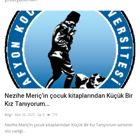
Nezihe Meriç’in çocuk kitaplarından Küçük Bir
Kız Tanıyorum...
Bilgi
Mar 26, 2025
0
775
Nezihe Meriç’in çocuk kitaplarından Küçük Bir Kız Tanıyorum serisinin
söz varlığı...