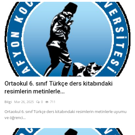
Ortaokul 6. sınıf Türkçe ders kitabındaki
resimlerin metinlerle...
Bilgi
Mar 26, 2025
0
711
Ortaokul 6. sınıf Türkçe ders kitabındaki resimlerin metinlerle uyumu
ve öğrenci...