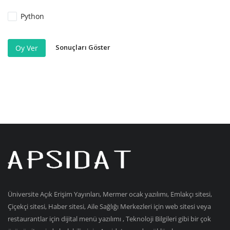
Python
Sonuçları Göster
Oy Ver
Üniversite Açık Erişim Yayınları, Mermer ocak yazılımı, Emlakçı sitesi,
Çiçekçi sitesi, Haber sitesi, Aile Sağlığı Merkezleri için web sitesi veya
restaurantlar için dijital menü yazılımı , Teknoloji Bilgileri gibi bir çok