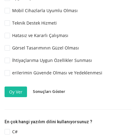
Mobil Cihazlarla Uyumlu Olması
Teknik Destek Hizmeti
Hatasız ve Kararlı Çalışması
Görsel Tasarımının Güzel Olması
İhtiyaçlarıma Uygun Özellikler Sunması
erilerimin Güvende Olması ve Yedeklenmesi
Sonuçları Göster
Oy Ver
En çok hangi yazılım dilini kullanıyorsunuz ?
C#