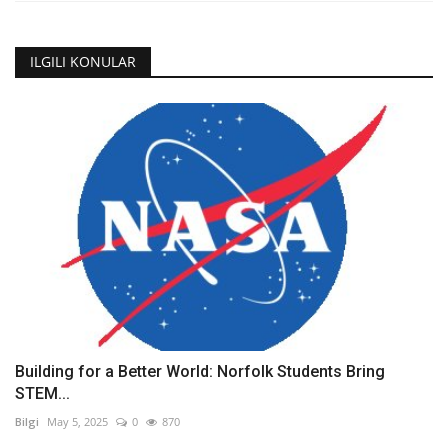
ILGILI KONULAR
Building for a Better World: Norfolk Students Bring
STEM...
Bilgi
May 5, 2025
0
870