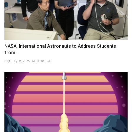
NASA, International Astronauts to Address Students
from...
Bilgi
Eyl 8, 2025
0
576