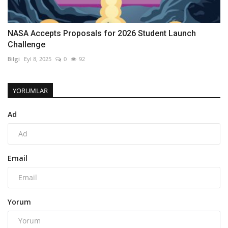
NASA Accepts Proposals for 2026 Student Launch
Challenge
Bilgi
Eyl 8, 2025
0
92
YORUMLAR
Ad
Email
Yorum