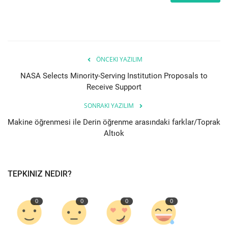
Bilgiler
Veritabanı
ÖNCEKI YAZILIM
NASA Selects Minority-Serving Institution Proposals to
Receive Support
SONRAKI YAZILIM
Makine öğrenmesi ile Derin öğrenme arasındaki farklar/Toprak
Altıok
TEPKINIZ NEDIR?
0
0
0
0